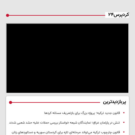
کردپرس۲۴
پربازدیدترین
قانون جدید ترکیه؛ پروژه بزرگ‌ برای بازتعریف مسئله کردها
تنش در پارلمان عراق؛ نمایندگان شیعه خواستار بررسی حملات علیه حشد شعبی شدند
قانون چارچوب ترکیه می‌تواند مرحله‌ای تازه برای کردستان سوریه و دستاوردهای زنان