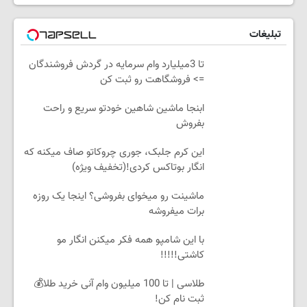
تبلیغات
تا 3میلیارد وام سرمایه در گردش فروشندگان
=> فروشگاهت رو ثبت کن
ابنجا ماشین شاهین خودتو سریع و راحت
بفروش
این کرم جلبک، جوری چروکاتو صاف میکنه که
انگار بوتاکس کردی!(تخفیف ویژه)
ماشینت رو میخوای بفروشی؟ اینجا یک روزه
برات میفروشه
با این شامپو همه فکر میکنن انگار مو
کاشتی!!!!!
طلاسی | تا 100 میلیون وام آنی خرید طلا💰
ثبت نام کن!