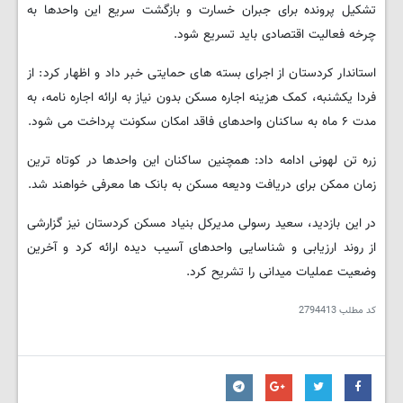
تشکیل پرونده برای جبران خسارت و بازگشت سریع این واحدها به
چرخه فعالیت اقتصادی باید تسریع شود.
استاندار کردستان از اجرای بسته های حمایتی خبر داد و اظهار کرد: از
فردا یکشنبه، کمک هزینه اجاره مسکن بدون نیاز به ارائه اجاره نامه، به
مدت ۶ ماه به ساکنان واحدهای فاقد امکان سکونت پرداخت می شود.
زره تن لهونی ادامه داد: همچنین ساکنان این واحدها در کوتاه ترین
زمان ممکن برای دریافت ودیعه مسکن به بانک ها معرفی خواهند شد.
در این بازدید، سعید رسولی مدیرکل بنیاد مسکن کردستان نیز گزارشی
از روند ارزیابی و شناسایی واحدهای آسیب دیده ارائه کرد و آخرین
وضعیت عملیات میدانی را تشریح کرد.
کد مطلب
2794413