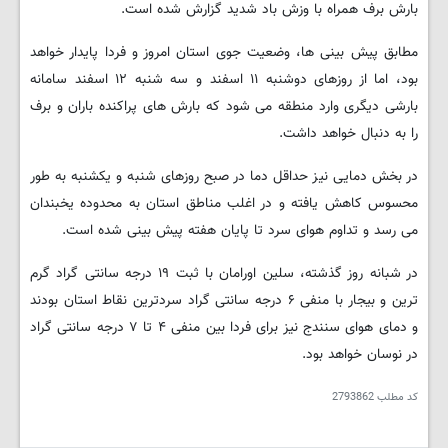
بارش برف همراه با وزش باد شدید گزارش شده است.
مطابق پیش بینی ها، وضعیت جوی استان امروز و فردا پایدار خواهد
بود، اما از روزهای دوشنبه ۱۱ اسفند و سه شنبه ۱۲ اسفند سامانه
بارشی دیگری وارد منطقه می شود که بارش های پراکنده باران و برف
را به دنبال خواهد داشت.
در بخش دمایی نیز حداقل دما در صبح روزهای شنبه و یکشنبه به طور
محسوس کاهش یافته و در اغلب مناطق استان به محدوده یخبندان
می رسد و تداوم هوای سرد تا پایان هفته پیش بینی شده است.
در شبانه روز گذشته، سلین اورامان با ثبت ۱۹ درجه سانتی گراد گرم
ترین و بیجار با منفی ۶ درجه سانتی گراد سردترین نقاط استان بودند
و دمای هوای سنندج نیز برای فردا بین منفی ۴ تا ۷ درجه سانتی گراد
در نوسان خواهد بود.
کد مطلب
2793862