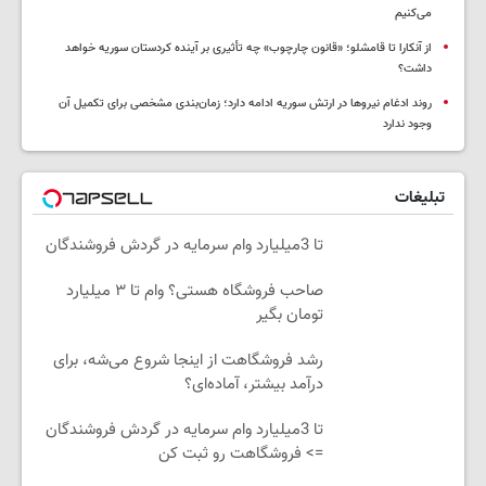
می‌کنیم
از آنکارا تا قامشلو؛ «قانون چارچوب» چه تأثیری بر آینده کردستان سوریه خواهد
داشت؟
روند ادغام نیروها در ارتش سوریه ادامه دارد؛ زمان‌بندی مشخصی برای تکمیل آن
وجود ندارد
تبلیغات
تا 3میلیارد وام سرمایه در گردش فروشندگان
صاحب فروشگاه هستی؟ وام تا ۳ میلیارد
تومان بگیر
رشد فروشگاهت از اینجا شروع می‌شه، برای
درآمد بیشتر، آماده‌ای؟
تا 3میلیارد وام سرمایه در گردش فروشندگان
=> فروشگاهت رو ثبت کن