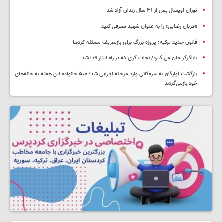
توران اویسال پس از ۳۱ سال زندان آزاد شد
«قربان رضایی» را به عنوان شهید معرفی کنید
قانون جدید ترکیه؛ پروژه بزرگ‌ برای بازتعریف مسئله کردها
باباگرگر جان می گیرد/ نجات گری که در راه ایثار فدا شد
بازگشت آوارگان به سره‌کانی وارد مرحله اجرایی شد؛ ۵۰۰ خانواده این هفته به خانه‌های
خود بازمی‌گردند