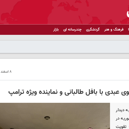
فرهنگ و هنر
گردشگری
چندرسانه ای
بازار
۸ اسفند ۱۴۰۴ - ۱۱:۳۳
عبدی با بافل طالبانی و نماینده ویژه ترامپ
SDF ضمن اشاره به دیدار
وریه در
 تقویت