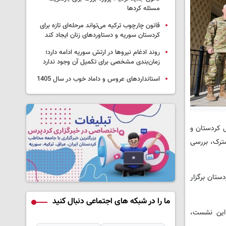
مسئله کردها
قانون چارچوب ترکیه می‌تواند مرحله‌ای تازه برای
کردستان سوریه و دستاوردهای زنان ایجاد کند
روند ادغام نیروها در ارتش سوریه ادامه دارد؛
زمان‌بندی مشخصی برای تکمیل آن وجود ندارد
استانداردهای عروس و داماد خوب در سال 1405
تحادیه میهنی کردستان و
شترک، بررسی
 میهنی کردستان برگزار
ما را در شبکه های اجتماعی دنبال کنید
 این نشست،