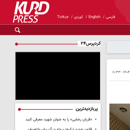
فارسی
English
کوردی
Türkçe
کردپرس۲۴
پربازدیدترین
«قربان رضایی» را به عنوان شهید معرفی کنید
قانون جدید ترکیه؛ پروژه بزرگ‌ برای بازتعریف