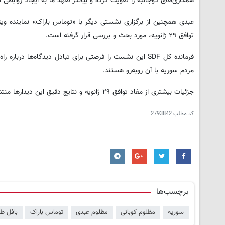
همکاری‌های دوجانبه را تقویت کرده و بیانگر تعهد ما به ایجاد روابط
عبدی همچنین از برگزاری نشستی دیگر با «توماس باراک» نماینده ویژه
توافق ۲۹ ژانویه، مورد بحث و بررسی قرار گرفته است.
فرمانده کل SDF این نشست را فرصتی برای تبادل دیدگاه‌ها
مردم سوریه با آن روبه‌رو هستند.
جزئیات بیشتری از مفاد توافق ۲۹ ژانویه و نتایج دقیق این دیدارها منتشر نشده است.
کد مطلب
2793842
برچسب‌ها
سوریه
مظلوم کوبانی
مظلوم عبدی
توماس باراک
بافل طا