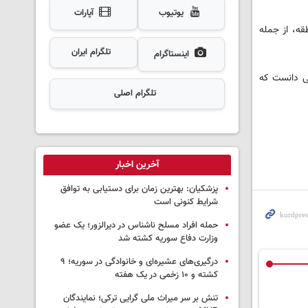
یوتیوب
آپارات
قه، از جمله
تلگرام ایران
اینستاگرام
ایی دانست که
تلگرام اصلی
آخرین اخبار
پزشکیان‌: بهترین زمان برای دستیابی به توافق
شرایط کنونی است
حمله افراد مسلح ناشناس در دیرالزور؛ یک عضو
وزارت دفاع سوریه کشته شد
درگیری‌های عشیره‌ای و خانوادگی در سوریه؛ ۹
کشته و ۱۰ زخمی در یک هفته
تنش بر سر میراث ملی گرایی ترکی؛ نمایندگان