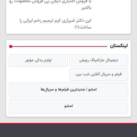
با فروش اعتباری دیجی پی فروش محصولت رو
بالاببر
این دکتر شیرازی کرم ترمیم زخم ایرانی را
ساخت!!!
لینکستان
دیجیتال مارکتینگ رویش
لوازم یدکی موتور
فیلم و سریال آنلاین شب بین
امشو | جدیدترین فیلم‌ها و سریال‌ها
امشو