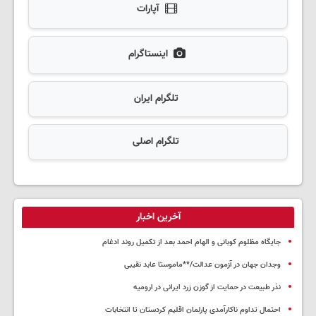
آپارات
اینستاگرام
تلگرام ایران
تلگرام اصلی
آخرین اخبار
جایگاه مظلوم کوبانی و الهام احمد بعد از تکمیل روند ادغام
وجدان جهان در آزمون عدالت/**ماموستا عابد نقیبی
نذر طبیعت در حمایت از گوزن زرد ایرانی در ارومیه
احتمال تداوم ناکارآمدی پارلمان اقلیم کردستان تا انتخابات