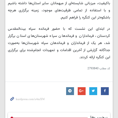
باکیفیت، میزبانی شایسته‌ای از میهمانان سایر استان‌ها داشته باشیم
و با استفاده از تمامی ظرفیت‌های موجود، زمینه برگزاری هرچه
باشکوه‌تر این کنگره را فراهم کنیم.
در ابتدای این نشست که با حضور فرمانده سپاه بیت‌المقدس
کردستان، فرمانداران و فرماندهان سپاه شهرستان‌های استان برگزار
شد، هر یک از فرمانداران و فرماندهان سپاه شهرستان‌ها به‌صورت
جداگانه گزارشی از آخرین اقدامات و تمهیدات انجام‌شده برای برگزاری
این کنگره ارائه کردند.
کد مطلب
2793840
برچسب‌ها