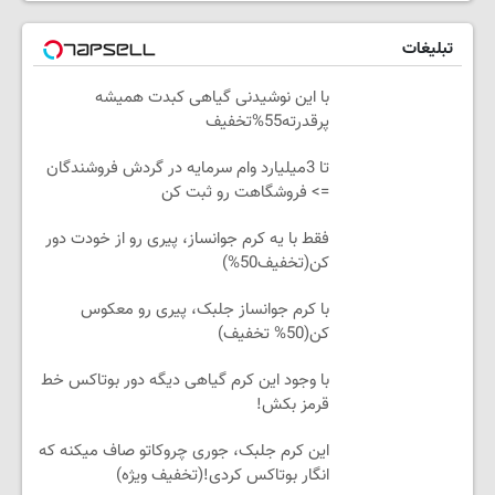
تبلیغات
با این نوشیدنی گیاهی کبدت همیشه
پرقدرته55%تخفیف
تا 3میلیارد وام سرمایه در گردش فروشندگان
=> فروشگاهت رو ثبت کن
فقط با یه کرم جوانساز، پیری رو از خودت دور
کن(تخفیف50%)
با کرم جوانساز جلبک، پیری رو معکوس
کن(50% تخفیف)
با وجود این کرم گیاهی دیگه دور بوتاکس خط
قرمز بکش!
این کرم جلبک، جوری چروکاتو صاف میکنه که
انگار بوتاکس کردی!(تخفیف ویژه)