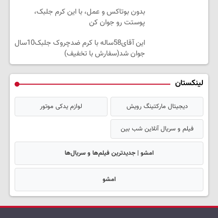
بدون بوتاکس و عمل، با این کرم جلبک،
پوستت رو جوان کن
این آقای58ساله با کرم ضدچروک جلبک10سال
جوان شد(سفارش با تخفیف)
لینکستان
دیجیتال مارکتینگ رویش
لوازم یدکی موتور
فیلم و سریال آنلاین شب بین
امشو | جدیدترین فیلم‌ها و سریال‌ها
امشو