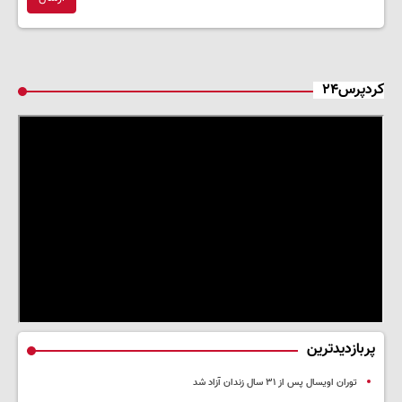
کردپرس۲۴
پربازدیدترین
توران اویسال پس از ۳۱ سال زندان آزاد شد