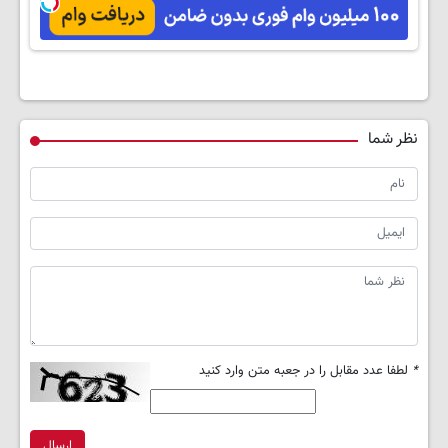
بوتاکس کردی!
تخفیف)
بکش!
(تخفیف ویژه)
نظر شما
*
لطفا عدد مقابل را در جعبه متن وارد کنید
ارسال