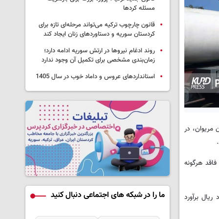
مسئله کردها
قانون چارچوب ترکیه می‌تواند مرحله‌ای تازه برای
کردستان سوریه و دستاوردهای زنان ایجاد کند
روند ادغام نیروها در ارتش سوریه ادامه دارد؛
زمان‌بندی مشخصی برای تکمیل آن وجود ندارد
استانداردهای عروس و داماد خوب در سال 1405
 مریوان، در
 آن‌ها ۴۰۰ هزار لیتر بنزین قاچاق که فاقد هرگونه
ما را در شبکه های اجتماعی دنبال کنید
ای این محموله، اظهار کرد: کارشناسان، ارزش تقریبی سوخت کشف‌شده را بیش از ۴۰۰ میلیارد ریال برآورد