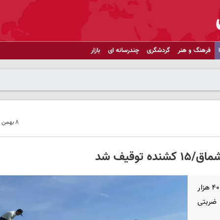
فرهنگ و هنر
گردشگری
چندرسانه ای
بازار
۸ بهمن ۱۴۰۴ - ۲۲:۰۹
سرویس کردستان ـ فرمانده انتظامی استان کردستان از کشف ۴۰۰ هزار
ملیات ضربتی