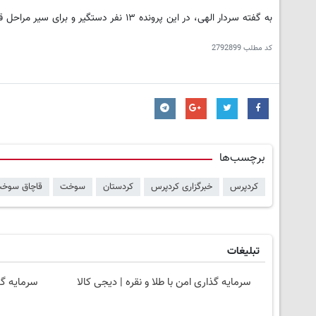
به گفته سردار الهی، در این پرونده ۱۳ نفر دستگیر و برای سیر مراحل قانونی تحویل مراجع قضایی شدند.
کد مطلب
2792899
برچسب‌ها
کردپرس
خبرگزاری کردپرس
کردستان
سوخت
قاچاق سوخ
تبلیغات
سرمایه گذاری امن با طلا و نقره | دیجی کالا
سرمایه گذ