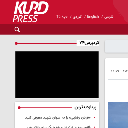
فارسی
English
کوردی
Türkçe
کردپرس۲۴
پربازدیدترین
«قربان رضایی» را به عنوان شهید معرفی کنید
قانون جدید ترکیه؛ پروژه بزرگ‌ برای بازتعریف