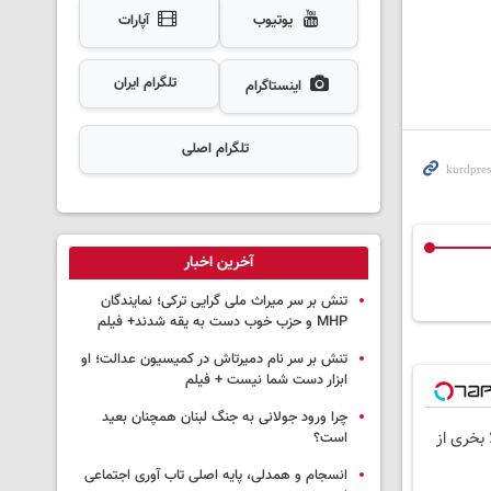
یوتیوب
آپارات
تلگرام ایران
اینستاگرام
تلگرام اصلی
آخرین اخبار
تنش بر سر میراث ملی گرایی ترکی؛ نمایندگان
MHP و حزب خوب دست به یقه شدند+ فیلم
تنش بر سر نام دمیرتاش در کمیسیون عدالت؛ او
ابزار دست شما نیست + فیلم
چرا ورود جولانی به جنگ لبنان همچنان بعید
 بخری از
است؟
انسجام و همدلی، پایه اصلی تاب آوری اجتماعی