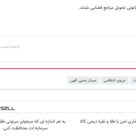
ت
نیروی انتظامی
سردار یحیی الهی
اری امن با طلا و نقره دیجی کالا
به هر اندازه ای که میخوای میتونی طلا
سرمایه ات محافظت کنی