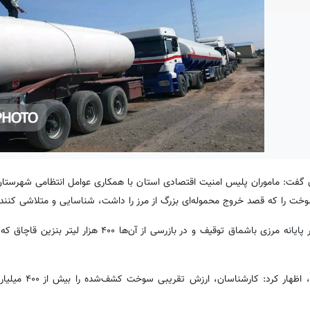
ن گفت: ماموران پلیس امنیت اقتصادی استان با همکاری عوامل انتظامی شهرستان
وخت را که قصد خروج محموله‌ای بزرگ از مرز را داشت، شناسایی و متلاشی کنند.
وی افزود: در جریان این عملیات، ۱۵ دستگاه کشنده حامل سوخت در پایانه مرزی باشماق توقیف و در بازرسی از
فرمانده انتظامی استان کردستان با اشاره به ارزش بال