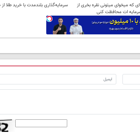
 ای که میخوای میتونی نقره بخری از
سرمایه‌گذاری بلندمدت با خرید طلا از د
رمایه ات محافظت کنی