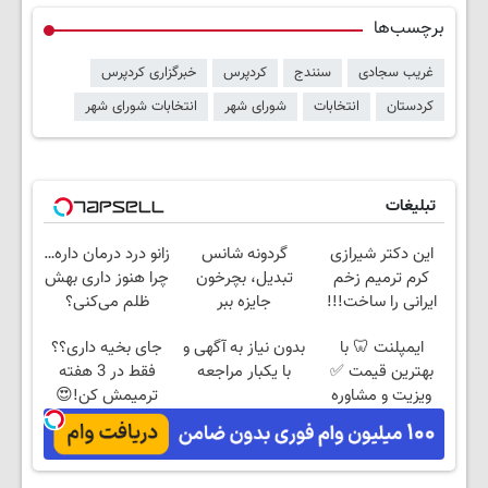
برچسب‌ها
غریب سجادی
سنندج
کردپرس
خبرگزاری کردپرس
کردستان
انتخابات
شورای شهر
انتخابات شورای شهر
تبلیغات
این دکتر شیرازی
گردونه شانس
زانو درد درمان داره…
کرم ترمیم زخم
تبدیل، بچرخون
چرا هنوز داری بهش
ایرانی را ساخت!!!
جایزه ببر
ظلم می‌کنی؟
ایمپلنت 🦷 با
بدون نیاز به آگهی و
جای بخیه داری؟؟
بهترین قیمت ✅
با یکبار مراجعه
فقط در 3 هفته
ویزیت و مشاوره
ترمیمش کن!😍
رایگان