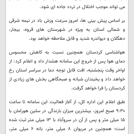
می تواند موجب اختلال در تردد جاده ای شود.
بر اساس پیش بینی ها، امروز سرعت وزش باد در نیمه شرقی
و شمالی استان به ویژه در شهرستان های قروه، بیجار،
دهگلان و دیواندره شدید و قابل ملاحظه خواهد بود.
هواشناسی کردستان همچنین نسبت به کاهش محسوس
دمای هوا پس از خروج این سامانه هشدار داد و اعلام کرد: از
اواخر وقت پنجشنبه، افت قابل توجه دما در سراسر استان رخ
خواهد داد و یخبندان شبانه و صبحگاهی بخش های زیادی از
کردستان را فرا خواهد گرفت.
طبق اعلام این اداره کل، از آغاز فعالیت این سامانه تا ساعت
۹:۳۰ صبح امروز، بیشترین میزان بارندگی در سلین هورامان با
۱۵ میلی متر و پس از آن در سروآباد با ۱۳ میلی متر ثبت شده
است؛ همچنین در مریوان ۸ میلی متر، بانه ۶ میلی متر،