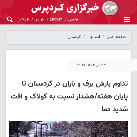
فارسی
English
کوردی
Türkçe
صفحه اصلی
استانها
کردستان
۲۳ دی ۱۴۰۴ - ۱۴:۲۱
تداوم بارش برف و باران در کردستان تا
پایان هفته/هشدار نسبت به کولاک و افت
شدید دما