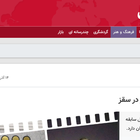
فرهنگ و هنر
گردشگری
چندرسانه ای
بازار
۱۴ آذر ۱۴۰۴ - ۱۹:۴۶
در سقز
شنواره تئاتر کُردی سقز با بیش از ۲٠ سال سابقه
ن دارد.