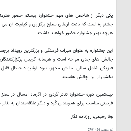
یکی دیگر از شاخص های مهم جشنواره بیستم حضور هنرمند نا
جشنواره است که باعث ارتقای سطح برگزاری و کیفیت آن می شو
هرچه بهتر جشنواره حضور خواهند داشت.
این جشنواره به عنوان میراث فرهنگی و بزرگترین رویداد برجس
چالش های جدی مواجه است و هرساله گریبان برگزارکنندگان آن
فیزیکی شامل سالن نمایش مجهز، نبود آرشیو دیجیتال قابل 
بخشی از این چالش هاست.
بیستمین دوره جشنواره تئاتر کُردی در آذرماه امسال در سقز 
فرصتی مناسب برای هنرمندان کُرد و دیگر علاقه‌مندان به تئاتر خ
وفا رحیمی، روزنامه نگار
کد مطلب
2791426