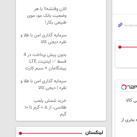
الان وقتشه‼️ با هر
وضعیت بانک مو، موی
طبیعی بکار!
سرمایه گذاری امن با طلا و
نقره دیجی کالا
بدون پیش پرداخت در 4
قسط ✅ اینترنت LTE
پیشگامان + سیم کارت
رایگان
سرمایه گذاری امن با طلا و
نقره | دیجی کالا
ی کالا
خرید شمش پلمپ
طلاسی، از ۰.۵ گرم تا ۱۰
گرم
 بخری از
لینکستان