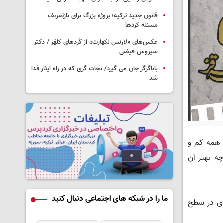
قانون جدید ترکیه؛ پروژه بزرگ‌ برای بازتعریف
مسئله کردها
عکس‌های «لارنس لکهارت» از کُردهای کلهُر / دکتر
سیروس فیضی
باباگرگر جان می گیرد/ نجات گری که در راه ایثار فدا
شد
د همه کم و
چه بهتر آن
ما را در شبکه های اجتماعی دنبال کنید
 ای در سطح