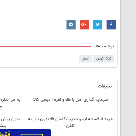
برچسب‌ها
تیاتر کردی
سقز
تبلیغات
سرمایه گذاری امن با طلا و نقره | دیجی کالا
به هر انداز
س
خرید 4 قسطه اینترنت پیشگامان ☎️ بدون نیاز به
تلفن
پیشگ