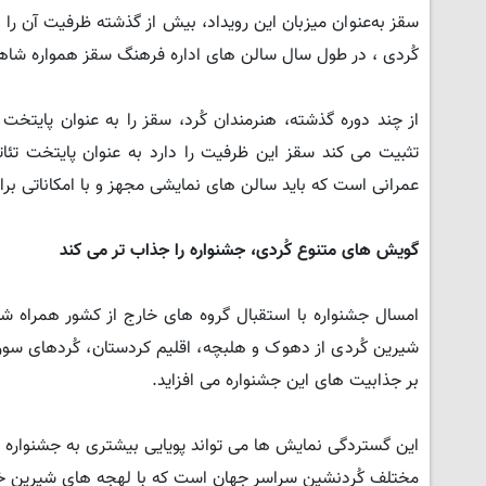
سقز به‌عنوان میزبان این رویداد، بیش از گذشته ظرفیت آن را دا
کُردی ، در طول سال سالن های اداره فرهنگ سقز همواره شاهد 
از چند دوره گذشته، هنرمندان کُرد، سقز را به عنوان پایتخت
تثبیت می کند سقز این ظرفیت را دارد به عنوان پایتخت تئ
عمرانی است که باید سالن های نمایشی مجهز و با امکاناتی برا
گویش های متنوع کُردی، جشنواره را جذاب تر می کند
امسال جشنواره با استقبال گروه های خارج از کشور همراه ش
شیرین کُردی از دهوک و هلبچه، اقلیم کردستان، کُردهای سوری
بر جذابیت های این جشنواره می افزاید.
این گستردگی نمایش ها می تواند پویایی بیشتری به جشنواره ب
مختلف کُردنشین سراسر جهان است که با لهجه های شیرین خود ت