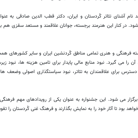
م آشنای تئاتر کُردستان و ایران، دکتر قطب الدین صادقی به عنوان
د. در کنار این هنرمند برجسته، جوانان علاقمند و مستعد سقزی هم بر
ته فرهنگی و هنری تمامی مناطق کُردنشین ایران و سایر کشورهای همجو
 را می گیرد. نبود منابع مالی پایدار برای تامین هزینه ها، نبود ز
دسترس برای علاقمندان به تئاتر، نبود سیاستگذاری اصولی وضعف ها
برگزار می شود. این جشنواره به عنوان یکی از رویدادهای مهم فرهنگی
واهد بود تا آثار خود را به نمایش بگذارند و فرهنگ غنی کُردستان را تقو