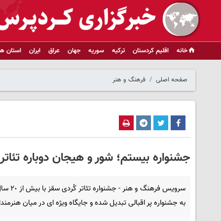
خانه
اقلیم کردستان
ترکیه
سوریه
جهان
عراق
ایران
استان ها
صفحه اصلی
فرهنگ و هنر
جشنواره بیستم؛ شور و هیجان دوباره تئاتر 
سرویس فرهنگ و هنر - ج
به جشنواره پر اقبالی تبدیل شده و جایگاه ویژه ای در میان هنرمندا