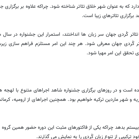
رد که به عنوان شهر خلاق تئاتر شناخته شود. چراکه علاوه بر برگزاری جشن
برگزاری تئاترهای زیبا است.
 تئاتر کُردی جهان سر زبان ها انداختند، استمرار این جشنواره در سال
اتر کُردی جهان معرفی شود. هر چند این امر مستلزم فراهم سازی زی
ی تحقق این امر مهیا شود.
ده است و در روزهای برگزاری جشنواره شاهد اجراهای متنوع با لهجه 
ه و شهر ماردین ترکیه خواهیم بود. همچنین اجراهای از ارومیه، کرمانش
یستم بدهد چراکه یکی از فاکتورهای مثبت این دوره حضور همین گروه ه
رکیبی از تنوع زبان کُردی را به نمایش می گذارند.