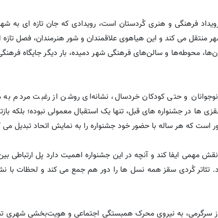
رویداد فرهنگی و هنری کُردستان است، رویدادی که جان تازه ای به شه
 منتقل می کند و این هیاهوی علاقمندان و شور هنرمندان، فصل تازه ای
ان‌ها، محوطه‌ها و سالن‌های فرهنگی شهر دمیده، بار دیگر جایگاه فرهنگی
وجوانان و حتی کودکان خردسال، نشانه‌ای روشن از رغبت مردم به 
 ها در جشنواره های قبل، تنها یک استقبال معمولی نبوده؛ بلکه بازت
ر است که هر ساله با حضور خود جشنواره را به نمایش اتحاد تبدیل می ک
نقش مهمی ایفا کند و آنچه در این جشنواره اهمیت دارد پل ارتباطی ب
تئاتر کُردی سقز همه نسل ها را دور هم جمع می کند و لحظات با نشا
تر از سرگرمی، به نیروی محرک همبستگی اجتماعی و هویت‌بخشی شهری تب