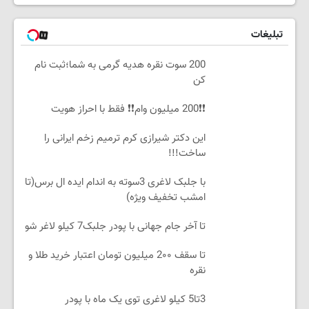
تبلیغات
200 سوت نقره هدیه گرمی به شما؛ثبت نام
کن
❗❗200 میلیون وام❗❗ فقط با احراز هویت
این دکتر شیرازی کرم ترمیم زخم ایرانی را
ساخت!!!
با جلبک لاغری 3سوته به اندام ایده ال برس(تا
امشب تخفیف ویژه)
تا آخر جام جهانی با پودر جلبک7 کیلو لاغر شو
تا سقف 2۰۰ میلیون تومان اعتبار خرید طلا و
نقره
3تا5 کیلو لاغری توی یک ماه با پودر