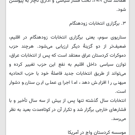
همانند سال ۲۰۱۹، تحت فشار سیاسی و اداری ناچار به پیوستن
شود.
۳. برگزاری انتخابات زودهنگام
سناریوی سوم، یعنی برگزاری انتخابات زودهنگام در اقلیم،
ضعیف‌تر از دو گزینهٔ دیگر ارزیابی می‌شود. هرچند حزب
دموکرات کردستان عراق معتقد است که پس از انتخابات عراق،
توازن سیاسی داخل اقلیم به نفع این حزب تغییر کرده و
می‌تواند از طریق انتخابات جدید فاصلهٔ خود با حزب اتحادیه
میهنی را افزایش دهد، اما اجرای عملی این سناریو دشوار
است.
انتخابات سال گذشته تنها پس از بیش از سه سال تأخیر و با
فشارهای خارجی برگزار شد و تکرار آن در کوتاه‌مدت بعید به نظر
می‌رسد.
موسسه کردستان واچ در آمریکا