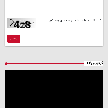
*
لطفا عدد مقابل را در جعبه متن وارد کنید
ارسال
کردپرس۲۴