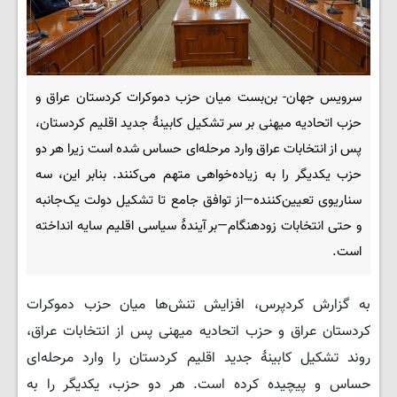
سرویس جهان- بن‌بست میان حزب دموکرات کردستان عراق و
حزب اتحادیه میهنی بر سر تشکیل کابینهٔ جدید اقلیم کردستان،
پس از انتخابات عراق وارد مرحله‌ای حساس شده است زیرا هر دو
حزب یکدیگر را به زیاده‌خواهی متهم می‌کنند. بنابر این، سه
سناریوی تعیین‌کننده—از توافق جامع تا تشکیل دولت یک‌جانبه
و حتی انتخابات زودهنگام—بر آیندهٔ سیاسی اقلیم سایه انداخته
است.
به گزارش کردپرس، افزایش تنش‌ها میان حزب دموکرات
کردستان عراق و حزب اتحادیه میهنی پس از انتخابات عراق،
روند تشکیل کابینهٔ جدید اقلیم کردستان را وارد مرحله‌ای
حساس و پیچیده کرده است. هر دو حزب، یکدیگر را به