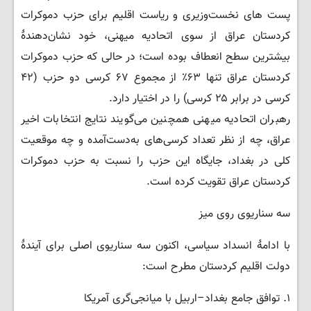
پست های نخست‌وزیری و ریاست‌ اقلیم برای حزب دموکرات
کردستان عراق از سوی اتحادیه میهنی، خود نشان‌دهندهٔ
بیشترین سطح انعطاف بوده است؛ در حالی که حزب دموکرات
کردستان عراق تنها ۶۳٪ از مجموع ۶۷ کرسی دو حزب (۴۲
کرسی در برابر ۲۵ کرسی) را در اختیار دارد.
رهبران اتحادیه میهنی همچنین می‌گویند نتایج انتخابات اخیر
عراق، چه از نظر تعداد کرسی‌های به‌دست‌آمده و چه موقعیت
کلی در بغداد، جایگاه این حزب را نسبت به حزب دموکرات
کردستان عراق تقویت کرده است.
سه سناریوی روی میز
با ادامهٔ انسداد سیاسی، اکنون سه سناریوی اصلی برای آیندهٔ
دولت اقلیم کردستان مطرح است:
۱. توافق جامع بغداد–اربیل با میانجی‌گری آمریکا