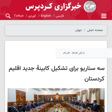
فارسی
English
کوردی
Türkçe
صفحه اصلی
جهان
۱۱ آذر ۱۴۰۴ - ۰۹:۰۴
سه سناریو برای تشکیل کابینهٔ جدید اقلیم
کردستان