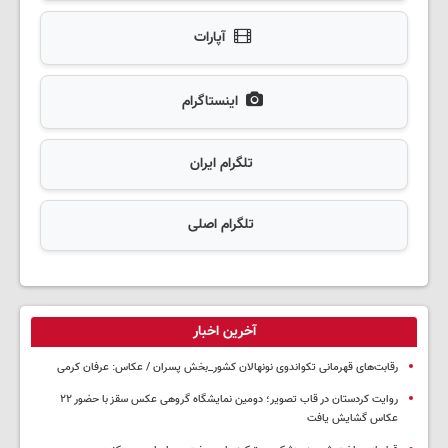
آپارات
اینستاگرام
تلگرام ایران
تلگرام اصلی
آخرین اخبار
رقابت‌های قهرمانی تکواندوی نونهالان کشور_بخش پسران / عکاس: عرفان کرمی
روایت کردستان در قاب تصویر؛ دومین نمایشگاه گروهی عکس سقز با حضور ۲۲
عکاس گشایش یافت