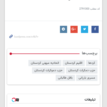
کد مطلب
2791303
برچسب‌ها
کردها
اقلیم کردستان
اتحادیه میهنی کردستان
حزب دمکرات کردستان
حزب دموکرات کردستان
مسرور بارزانی
بافل طالبانی
تبلیغات