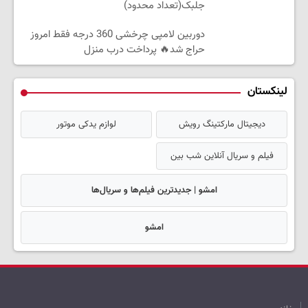
جلبک(تعداد محدود)
دوربین لامپی چرخشی 360 درجه فقط امروز
حراج شد🔥 پرداخت درب منزل
لینکستان
دیجیتال مارکتینگ رویش
لوازم یدکی موتور
فیلم و سریال آنلاین شب بین
امشو | جدیدترین فیلم‌ها و سریال‌ها
امشو