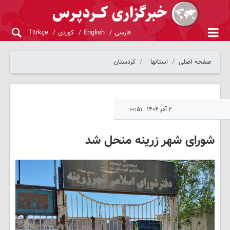
فارسی
English
کوردی
Türkçe
صفحه اصلی
استانها
کردستان
۲ آذر ۱۴۰۴ - ۰۰:۵۱
شورای شهر زرینه منحل شد