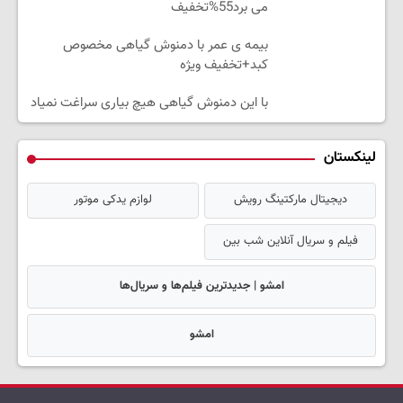
می برد55%تخفیف
بیمه ی عمر با دمنوش گیاهی مخصوص
کبد+تخفیف ویژه
با این دمنوش گیاهی هیچ بیاری سراغت نمیاد
لینکستان
دیجیتال مارکتینگ رویش
لوازم یدکی موتور
فیلم و سریال آنلاین شب بین
امشو | جدیدترین فیلم‌ها و سریال‌ها
امشو