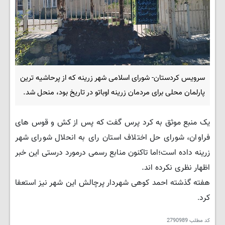
سرویس کردستان- شورای اسلامی شهر زرینه که از پرحاشیە ترین
پارلمان محلی برای مردمان زرینە اوباتو در تاریخ بود، منحل شد.
یک منبع موثق به کرد پرس گفت کە پس از کش و قوس های
فراوان، شورای حل اختلاف استان رای به انحلال شورای شهر
زرینه داده است؛اما تاکنون منابع رسمی درمورد درستی این خبر
اظهار نظری نکرده اند.
هفته گذشته احمد کوهی شهردار پرچالش این شهر نیز استعفا
کرد
.
کد مطلب
2790989