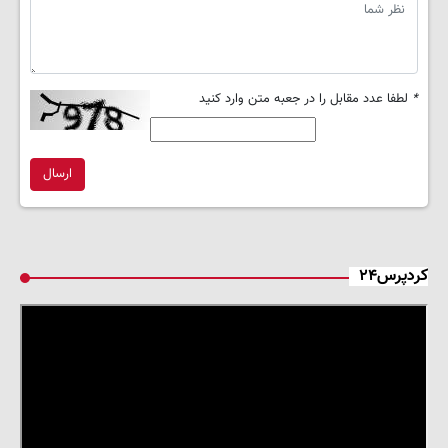
*
لطفا عدد مقابل را در جعبه متن وارد کنید
ارسال
کردپرس۲۴