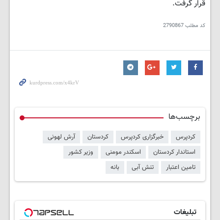
قرار گرفت.
کد مطلب
2790867
برچسب‌ها
کردپرس
خبرگزاری کردپرس
کردستان
آرش لهونی
استاندار کردستان
اسکندر مومنی
وزیر کشور
تامین اعتبار
تنش آبی
بانه
تبلیغات