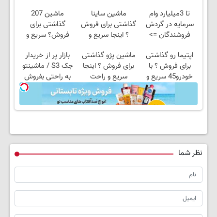
تا 3میلیارد وام
ماشین ساینا
ماشین 207
سرمایه در گردش
گذاشتی برای فروش
گذاشتی برای
فروشندگان =>
؟ اینجا سریع و
فروش؟ سریع و
فروشگاهت رو ثبت
راحت بفروش
راحت بفروش
اپتیما رو گذاشتی
ماشین پژو گذاشتی
بازار پر از خریدار
کن
برای فروش ؟ با
برای فروش ؟ اینجا
جک S3 / ماشینتو
خودرو45 سریع و
سریع و راحت
به راحتی بفروش
راحت بفروش
بفروش
نظر شما