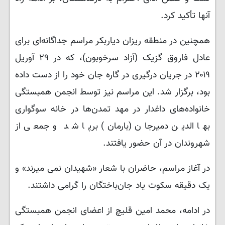
آنها تأکید کرد.
همچنین در منطقه ریزان دیاربکر مراسم جداگانه‌ای برای
عادل فاروق گزیک (آزاد سرخوبون)، که در ۲۹ آوریل
۲۰۱۹ در جریان درگیری در گاره جان خود را از دست داده
بود، برگزار شد. این مراسم نیز توسط انجمن همبستگی
خانواده‌های داغدار در مهد تمدن‌ها در خانه سوگواری
بها الدین دمیرجان (بارمان) برپا شد و جمعی از
شهروندان در آن حضور یافتند.
در آغاز مراسم، حاضران با شعار «شهیدان نمی میرند» و
یک دقیقه سکوت یاد جان‌باختگان را گرامی داشتند.
در ادامه، محمد امین قلیچ از اعضای انجمن همبستگی