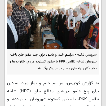
سرویس ترکیه - مراسم ختم و یادبود برای چند عضو جان باخته
نیروهای شاخه نظامی PKK با حضور گسترده مردم، خانواده‌ها و
نمایندگان نهادهای مدنی در دیاربکر برگزار شد.
به گزارش کردپرس، مراسم ختم و نماز میت نمادین
برای پنج عضو نیروهای مدافع خلق (HPG) شاخه
نظامی PKK، با حضور گسترده شهروندان، خانواده‌ها و