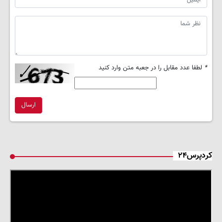
*
لطفا عدد مقابل را در جعبه متن وارد کنید
ارسال
کردپرس۲۴