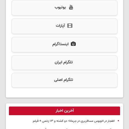
یوتیوب
آپارات
اینستاگرام
تلگرام ایران
تلگرام اصلی
آخرین اخبار
انفجار در اتوبوس مسافربری در جرمانا؛ دو کشته و ۱۳ زخمی + فیلم