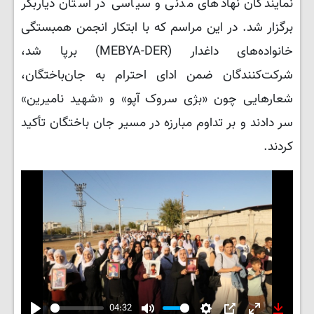
نمایندگان نهادهای مدنی و سیاسی در استان دیاربکر
برگزار شد. در این مراسم که با ابتکار انجمن همبستگی
خانواده‌های داغدار (MEBYA-DER) برپا شد،
شرکت‌کنندگان ضمن ادای احترام به جان‌باختگان،
شعارهایی چون «بژی سروک آپو» و «شهید نامیرین»
سر دادند و بر تداوم مبارزه در مسیر جان باختگان تأکید
کردند.
04:32