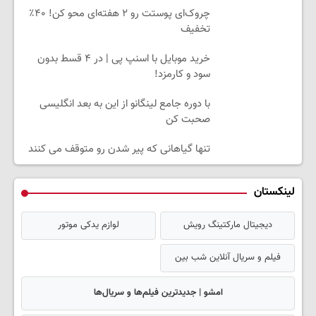
چروک‌ای پوستت رو ۲ هفته‌ای محو کن! ۴۰٪
تخفیف
خرید موبایل با اسنپ پی | در ۴ قسط بدون
سود و کارمزد!
با دوره جامع لینگانو از این به بعد انگلیسی
صحبت کن
تنها گیاهانی که پیر شدن رو متوقف می کنند
لینکستان
دیجیتال مارکتینگ رویش
لوازم یدکی موتور
فیلم و سریال آنلاین شب بین
امشو | جدیدترین فیلم‌ها و سریال‌ها