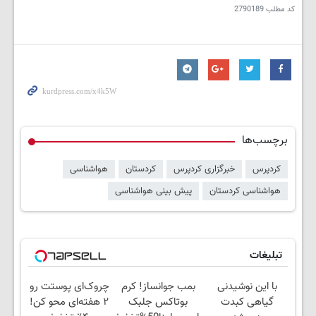
کد مطلب
2790189
برچسب‌ها
کردپرس
خبرگزاری کردپرس
کردستان
هواشناسی
هواشناسی کردستان
پیش بینی هواشناسی
تبلیغات
با این نوشیدنی
بمب جوانساز! کرم
چروک‌ای پوستت رو
گیاهی کبدت
بوتاکس جلبک
۲ هفته‌ای محو کن!