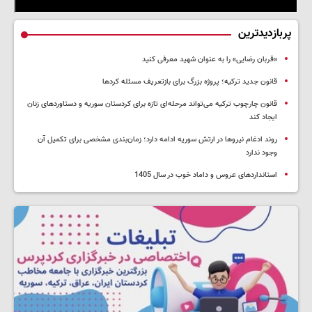
پربازدیدترین
«قربان رضایی» را به عنوان شهید معرفی کنید
قانون جدید ترکیه؛ پروژه بزرگ‌ برای بازتعریف مسئله کردها
قانون چارچوب ترکیه می‌تواند مرحله‌ای تازه برای کردستان سوریه و دستاوردهای زنان
ایجاد کند
روند ادغام نیروها در ارتش سوریه ادامه دارد؛ زمان‌بندی مشخصی برای تکمیل آن
وجود ندارد
استانداردهای عروس و داماد خوب در سال 1405