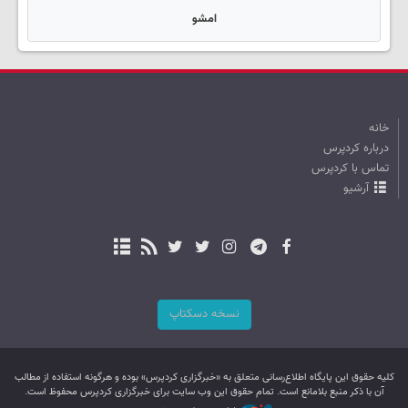
امشو
خانه
درباره کردپرس
تماس با کردپرس
آرشیو
نسخه دسکتاپ
کليه حقوق اين پایگاه اطلاع‌رسانی متعلق به «خبرگزاری کردپرس» بوده و هرگونه استفاده از مطالب
آن با ذکر منبع بلامانع است. تمام حقوق این وب سایت برای خبرگزاری کردپرس محفوظ است.