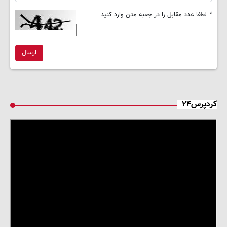
*
لطفا عدد مقابل را در جعبه متن وارد کنید
ارسال
کردپرس۲۴