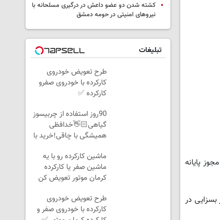
کشته شدن دو عضو داعش در درگیری مسلحانه با
نیروهای امنیتی در حومه دمشق
تبلیغات
طرح تعویض خودروی
کارکرده با خودروی صفرو
کارکرده ✅
90روز استفاده از چربیسوز
گیاهی👋🏻خدافظی
همیشگی با چاقی!خرید با
تخفیف
ماشین کارکرده رو با یه
وز پایانه
ماشین صفر یا کارکرده
کرمان موتور تعویض کن
✅
طرح تعویض خودروی
 بسزایی در
کارکرده با خودروی صفر و