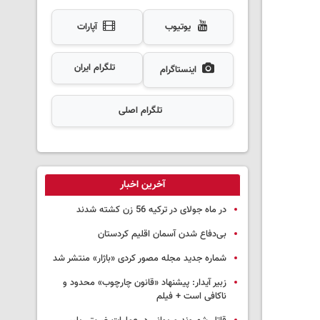
یوتیوب
آپارات
تلگرام ایران
اینستاگرام
تلگرام اصلی
آخرین اخبار
در ماه جولای در ترکیه 56 زن کشته شدند
بی‌دفاع شدن آسمان اقلیم کردستان
شماره جدید مجله مصور کردی «باژار» منتشر شد
زبیر آیدار: پیشنهاد «قانون چارچوب» محدود و
ناکافی است + فیلم