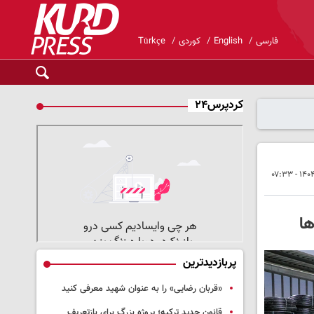
فارسی
English
کوردی
Türkçe
کردپرس۲۴
ها
پربازدیدترین
«قربان رضایی» را به عنوان شهید معرفی کنید
قانون جدید ترکیه؛ پروژه بزرگ‌ برای بازتعریف