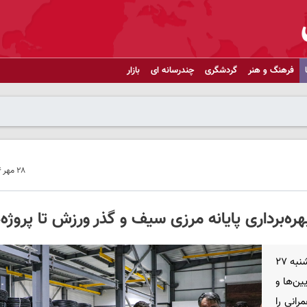
فرهنگ و هنر
گردشگری
چندرسانه ای
بازار
۲۸ مهر ۱۴۰۴ - ۰۷:۳۳
هره‌برداری پایانه مرزی سیف و گذر ورزش تا پروژه‌
سرویس کردستان ـ در سفری یک‌روزه به شهرستان سقز در روز یکشنبه ۲۷
یین‌ها و
رانی را