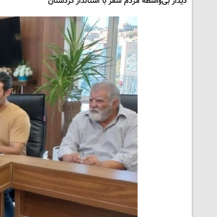
دیدار بی‌واسطه مردم سقز با استاندار کردستان