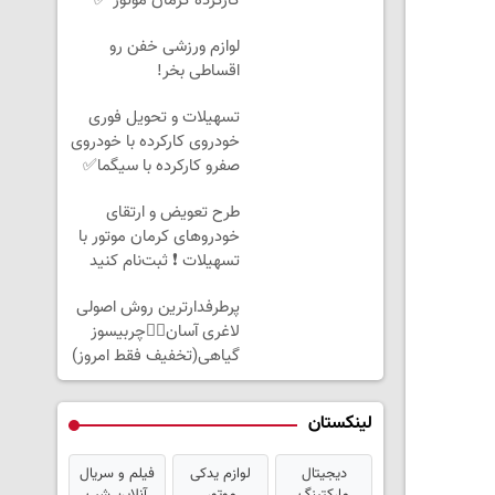
کارکرده کرمان موتور ✅
لوازم ورزشی خفن رو
اقساطی بخر!
تسهیلات و تحویل فوری
خودروی کارکرده با خودروی
صفرو کارکرده با سیگما✅
طرح تعویض و ارتقای
خودروهای کرمان موتور با
تسهیلات ❗ ثبت‌نام کنید
پرطرفدارترین روش اصولی
لاغری آسان👈🏻چربیسوز
گیاهی(تخفیف فقط امروز)
لینکستان
دیجیتال
لوازم یدکی
فیلم و سریال