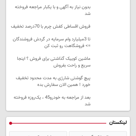
بدون نیاز به آگهی و با یکبار مراجعه فروخته
شد
فروش اقساطی کفش چرم با 70درصد تخفیف
تا 3میلیارد وام سرمایه در گردش فروشندگان
=> فروشگاهت رو ثبت کن
ماشین کوییک گذاشتی برای فروش ؟ اینجا
سریع و راحت بفروش
پیچ گوشتی شارژی به مدت محدود تخفیف
خورد ! همین الان سفارش بده
بعد از مراجعه به خودرو45 ، یک‌روزه فروخته
شد
لینکستان