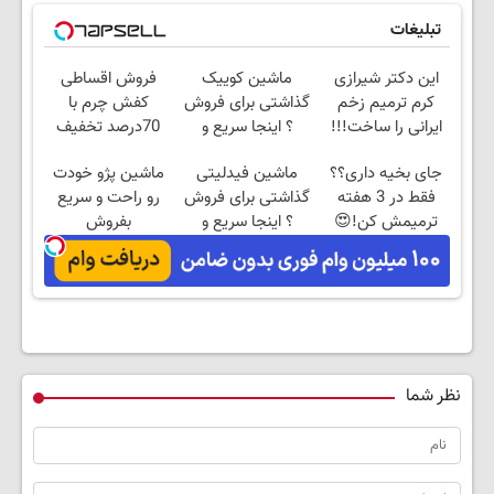
تبلیغات
این دکتر شیرازی
ماشین کوییک
فروش اقساطی
کرم ترمیم زخم
گذاشتی برای فروش
کفش چرم با
ایرانی را ساخت!!!
؟ اینجا سریع و
70درصد تخفیف
راحت بفروش
جای بخیه داری؟؟
ماشین فیدلیتی
ماشین پژو خودت
فقط در 3 هفته
گذاشتی برای فروش
رو راحت و سریع
ترمیمش کن!😍
؟ اینجا سریع و
بفروش
راحت بفروش
نظر شما