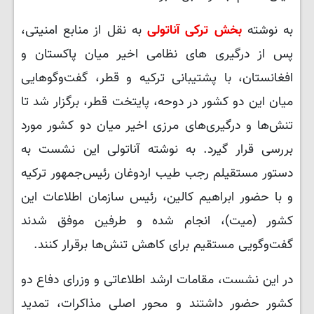
به نوشته
بخش ترکی آناتولی
به نقل از منابع امنیتی،
پس از درگیری های نظامی اخیر میان پاکستان و
افغانستان، با پشتیبانی ترکیه و قطر، گفت‌وگوهایی
میان این دو کشور در دوحه، پایتخت قطر، برگزار شد تا
تنش‌ها و درگیری‌های مرزی اخیر میان دو کشور مورد
بررسی قرار گیرد. به نوشته آناتولی این نشست به
دستور مستقیلم رجب طیب اردوغان رئیس‌جمهور ترکیه
و با حضور ابراهیم کالین، رئیس سازمان اطلاعات این
کشور (میت)، انجام شده و طرفین موفق شدند
گفت‌وگویی مستقیم برای کاهش تنش‌ها برقرار کنند.
در این نشست، مقامات ارشد اطلاعاتی و وزرای دفاع دو
کشور حضور داشتند و محور اصلی مذاکرات، تمدید