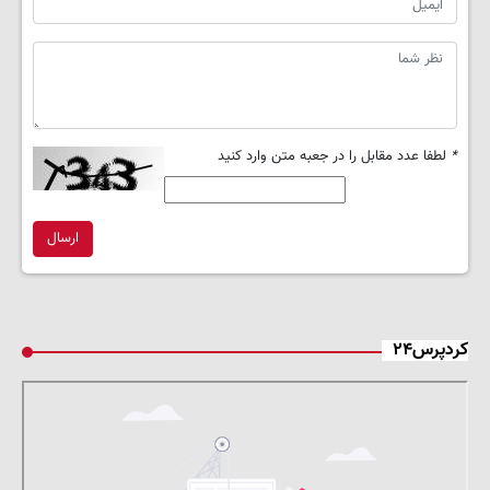
*
لطفا عدد مقابل را در جعبه متن وارد کنید
ارسال
کردپرس۲۴