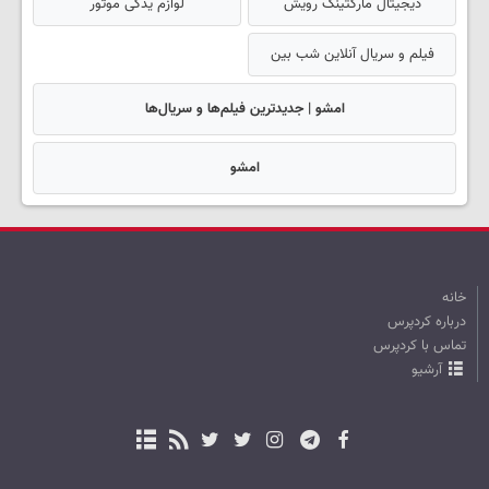
دیجیتال مارکتینگ رویش
لوازم یدکی موتور
فیلم و سریال آنلاین شب بین
امشو | جدیدترین فیلم‌ها و سریال‌ها
امشو
خانه
درباره کردپرس
تماس با کردپرس
آرشیو