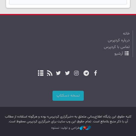
خانه
درباره کردپرس
تماس با کردپرس
آرشیو
نسخه دسکتاپ
کليه حقوق اين پایگاه اطلاع‌رسانی متعلق به «خبرگزاری کردپرس» بوده و هرگونه استفاده از مطالب
آن با ذکر منبع بلامانع است. تمام حقوق این وب سایت برای خبرگزاری کردپرس محفوظ است.
طراحی و تولید: نستوه