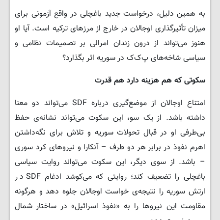
به همین دلیل، درخواست جدید باغچلی در واقع آزمونی برای
میزان تأثیرگذاری اوجالان در خارج از مرزهای ترکیه است. آیا او
هنوز می‌تواند از درون زندان امرالی بر تصمیمات نظامی و
سیاسی شاخه‌های پ‌ک‌ک در سوریه اثر بگذارد؟
سکوتی که هم هزینه دارد هم قدرت
امتناع اوجالان از موضع‌گیری درباره SDF می‌تواند دو معنا
داشته باشد. از یک سو، این سکوت می‌تواند نشانه‌ی حفظ
بی‌طرفی او در قبال تحولات سوریه و تلاش برای نگه‌داشتن
اهرم نفوذ در برابر هر دو طرف – آنکارا و نیروهای کرد سوری
– باشد. از سوی دیگر، این سکوت می‌تواند روایت سیاسی
باغچلی را تضعیف کند؛ روایتی که می‌کوشد ادغام SDF در
ارتش سوریه را نتیجه‌ی خواست اوجالان جلوه دهد و هرگونه
مقاومت این نیروها را به «نفوذ اسرائیل» در ساختار شمال