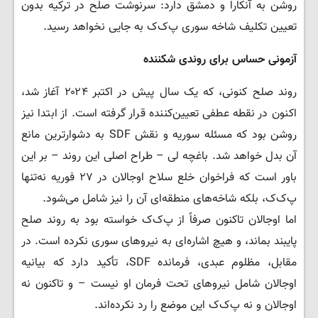
روشن به آنکارا و دمشق دارد: سرنوشت صلح در ترکیه بدون
تعیین تکلیف شاخه سوری پ‌ک‌ک به جایی نخواهد رسید.
آزمونی حساس برای روندی شکننده
روند صلح کنونی، که یک سال پیش در اکتبر ۲۰۲۴ آغاز شد،
اکنون در نقطه عطفی تعیین‌کننده قرار گرفته است. از ابتدا نیز
روشن بود که مسئله سوریه و نقش SDF به دشوارترین مانع
آن بدل خواهد شد. باغچه لی – طراح اصلی این روند – بر این
باور است که فراخوان خلع سلاح اوجالان در ۲۷ فوریه نه‌تنها
پ‌ک‌ک، بلکه شاخه‌های منطقه‌ای آن را نیز شامل می‌شود.
اما اوجالان تاکنون صرفاً از پ‌ک‌ک خواسته بود به روند صلح
پایبند بماند، و هیچ اشاره‌ای به نیروهای سوری نکرده است. در
مقابل، مظلوم عبدی، فرمانده SDF، تأکید دارد که بیانیه
اوجالان شامل نیروهای تحت فرمان او نیست – و تاکنون نه
اوجالان و نه پ‌ک‌ک این موضع را رد نکرده‌اند.