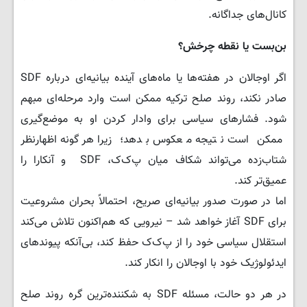
کانال‌های جداگانه.
بن‌بست یا نقطه چرخش؟
اگر اوجالان در هفته‌ها یا ماه‌های آینده بیانیه‌ای درباره SDF
صادر نکند، روند صلح ترکیه ممکن است وارد مرحله‌ای مبهم
شود. فشارهای سیاسی برای وادار کردن او به موضع‌گیری
ممکن است نتیجه معکوس بدهد؛ زیرا هرگونه اظهارنظر
شتاب‌زده می‌تواند شکاف میان پ‌ک‌ک، SDF و آنکارا را
عمیق‌تر کند.
اما در صورت صدور بیانیه‌ای صریح، احتمالاً بحران مشروعیت
برای SDF آغاز خواهد شد – نیرویی که هم‌اکنون تلاش می‌کند
استقلال سیاسی خود را از پ‌ک‌ک حفظ کند، بی‌آنکه پیوندهای
ایدئولوژیک خود با اوجالان را انکار کند.
در هر دو حالت، مسئله SDF به شکننده‌ترین گره روند صلح