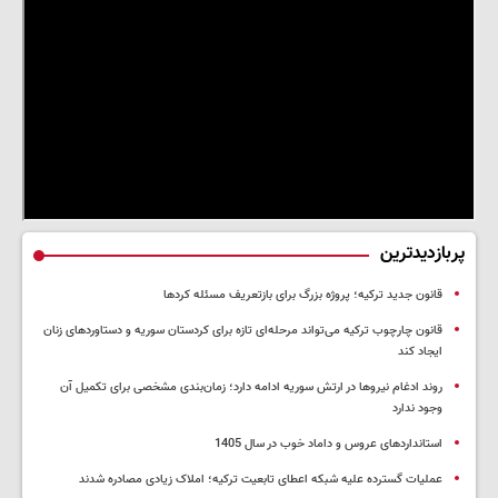
پربازدیدترین
قانون جدید ترکیه؛ پروژه بزرگ‌ برای بازتعریف مسئله کردها
قانون چارچوب ترکیه می‌تواند مرحله‌ای تازه برای کردستان سوریه و دستاوردهای زنان
ایجاد کند
روند ادغام نیروها در ارتش سوریه ادامه دارد؛ زمان‌بندی مشخصی برای تکمیل آن
وجود ندارد
استانداردهای عروس و داماد خوب در سال 1405
عملیات گسترده علیه شبکه اعطای تابعیت ترکیه؛ املاک زیادی مصادره شدند