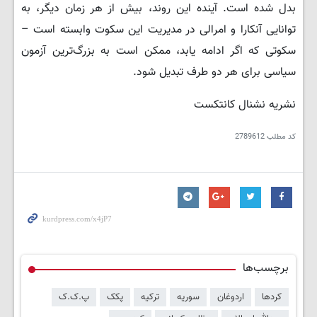
بدل شده است. آینده این روند، بیش از هر زمان دیگر، به
توانایی آنکارا و امرالی در مدیریت این سکوت وابسته است –
سکوتی که اگر ادامه یابد، ممکن است به بزرگ‌ترین آزمون
سیاسی برای هر دو طرف تبدیل شود.
نشریه نشنال کانتکست
کد مطلب
2789612
برچسب‌ها
کردها
اردوغان
سوریه
ترکیه
پکک
پ.ک.ک