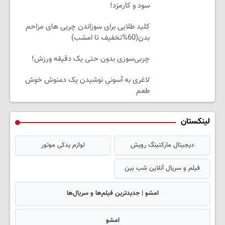
سود و کارمزد!
کلید طلایی برای سوزاندن چربی های مزاحم
بدن(60%تخفیف تا امشب)
چربی‌سوزی بدون حتی یک دقیقه ورزش!
لاغری به آسونیِ نوشیدن یک دمنوش خوش
طعم
لینکستان
دیجیتال مارکتینگ رویش
لوازم یدکی موتور
فیلم و سریال آنلاین شب بین
امشو | جدیدترین فیلم‌ها و سریال‌ها
امشو