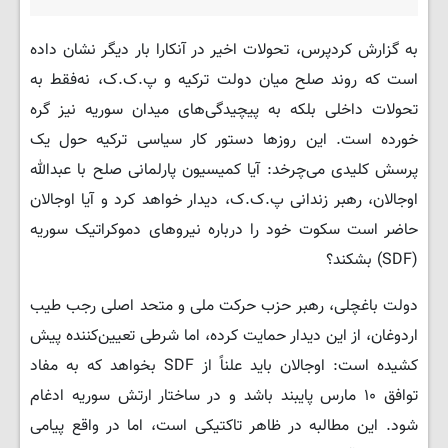
به گزارش کردپرس، تحولات اخیر در آنکارا بار دیگر نشان داده
است که روند صلح میان دولت ترکیه و پ.‌ک.‌ک، نه‌فقط به
تحولات داخلی بلکه به پیچیدگی‌های میدان سوریه نیز گره
خورده است. این روزها دستور کار سیاسی ترکیه حول یک
پرسش کلیدی می‌چرخد: آیا کمیسیون پارلمانی صلح با عبدالله
اوجالان، رهبر زندانی پ.‌ک‌.ک، دیدار خواهد کرد و آیا اوجالان
حاضر است سکوت خود را درباره نیروهای دموکراتیک سوریه
(SDF) بشکند؟
دولت باغچلی، رهبر حزب حرکت ملی و متحد اصلی رجب طیب
اردوغان، از این دیدار حمایت کرده، اما شرطی تعیین‌کننده پیش
کشیده است: اوجالان باید علناً از SDF بخواهد که به مفاد
توافق ۱۰ مارس پایبند باشد و در ساختار ارتش سوریه ادغام
شود. این مطالبه در ظاهر تاکتیکی است، اما در واقع پیامی