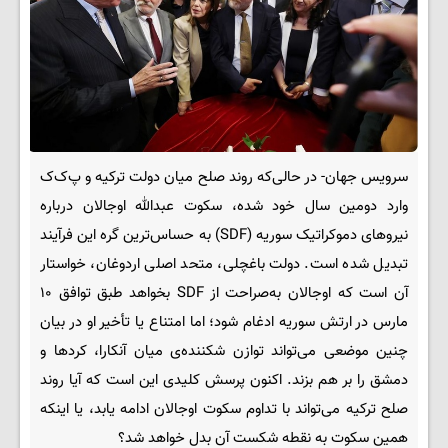
سرویس جهان- در حالی‌که روند صلح میان دولت ترکیه و پ‌ک‌ک
وارد دومین سال خود شده، سکوت عبدالله اوجالان درباره
نیروهای دموکراتیک سوریه (SDF) به حساس‌ترین گره این فرآیند
تبدیل شده است. دولت باغچلی، متحد اصلی اردوغان، خواستار
آن است که اوجالان به‌صراحت از SDF بخواهد طبق توافق ۱۰
مارس در ارتش سوریه ادغام شود؛ اما امتناع یا تأخیر او در بیان
چنین موضعی می‌تواند توازن شکننده‌ی میان آنکارا، کردها و
دمشق را بر هم بزند. اکنون پرسش کلیدی این است که آیا روند
صلح ترکیه می‌تواند با تداوم سکوت اوجالان ادامه یابد، یا اینکه
همین سکوت به نقطه شکست آن بدل خواهد شد؟