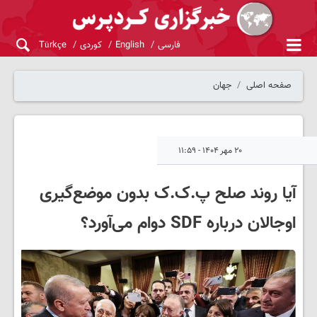
فارسی
English
کوردی
Türkçe
صفحه اصلی
جهان
۲۰ مهر ۱۴۰۴ - ۱۱:۵۹
آیا روند صلح پ‌.ک.‌ک بدون موضع‌گیری
اوجالان درباره SDF دوام می‌آورد؟