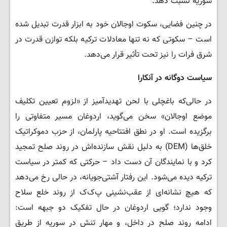
سوریه نسبت دهد.
در چنین فضایی، سکوت اوجالان خود به ابزار قدرت تبدیل شده
است – سکوتی که نه تنها معادلات ترکیه بلکه توازن قدرت در
شرق فرات را نیز تحت تأثیر قرار می‌دهد.
سیاست دوگانه در آنکارا
در حالی‌که باغچلی با لحن تهدیدآمیز از «لزوم تعیین تکلیف
موضع اوجالان» سخن می‌گوید، اردوغان مسیر متفاوتی را
برگزیده است. او در نطق افتتاحیه پارلمان، از حزب دموکراتیک
خلق‌ها (DEM) به دلیل نقش سازنده‌اش در روند صلح تمجید
کرد و با نمایندگان آن دست داد – حرکتی که کمتر در سیاست
ترکیه دیده می‌شود. این رفتار آشتی‌جویانه، در حالی رخ می‌دهد
که هیچ نشانه‌ای از عقب‌نشینی پ‌ک‌ک از روند خلع سلاح
وجود ندارد؛ گویی اردوغان در حال تفکیک دو جبهه است:
ادامه روند صلح در داخل، و مهار تنش در سوریه از طریق