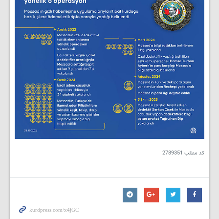
کد مطلب
2789351