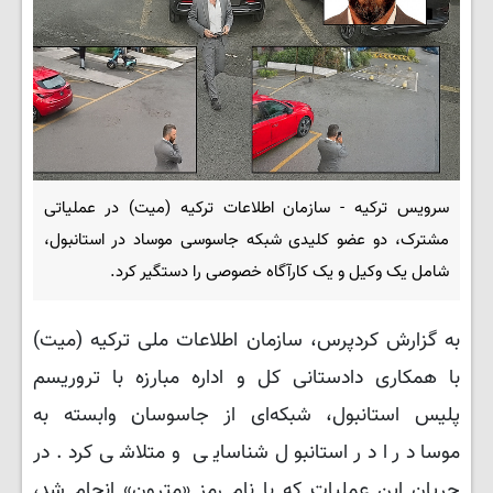
سرویس ترکیه - سازمان اطلاعات ترکیه (میت) در عملیاتی
مشترک، دو عضو کلیدی شبکه جاسوسی موساد در استانبول،
شامل یک وکیل و یک کارآگاه خصوصی را دستگیر کرد.
به گزارش کردپرس، سازمان اطلاعات ملی ترکیه (میت)
با همکاری دادستانی کل و اداره مبارزه با تروریسم
پلیس استانبول، شبکه‌ای از جاسوسان وابسته به
موساد را در استانبول شناسایی و متلاشی کرد. در
جریان این عملیات که با نام رمز «مترون» انجام شد،