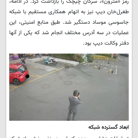
رمز «مترون»، سرکان چیچک را بازداشت کرد. در ادامه،
طغرل‌خان دیپ نیز به اتهام همکاری مستقیم با شبکه
جاسوسی موساد دستگیر شد. طبق منابع امنیتی، این
عملیات در سه آدرس مختلف انجام شد که یکی از آنها
دفتر وکالت دیپ بود.
ابعاد گسترده شبکه