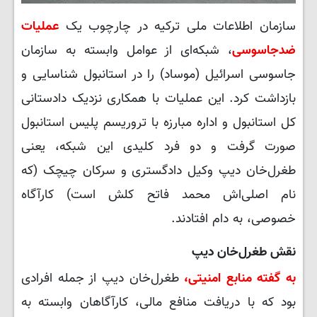
سازمان اطلاعات ملی ترکیه در چارچوب یک
عملیات
ضدجاسوسی
، شبکه‌ای از عوامل وابسته به سازمان
جاسوسی اسرائیل (موساد) را در استانبول شناسایی و
بازداشت کرد. این عملیات با همکاری نزدیک دادستانی
کل استانبول و اداره مبارزه با تروریسم پلیس استانبول
صورت گرفت و دو فرد کلیدی این شبکه، یعنی
طغرل‌خان دیپ وکیل دادگستری و سرکان چیچک (که
نام اصلی‌اش محمد فاتح کلش است) کارآگاه
خصوصی، به دام افتادند.
نقش طغرل‌خان دیپ
به گفته منابع امنیتی،
طغرل‌خان دیپ از جمله افرادی
بود که با دریافت منافع مالی، کارآگاهان وابسته به