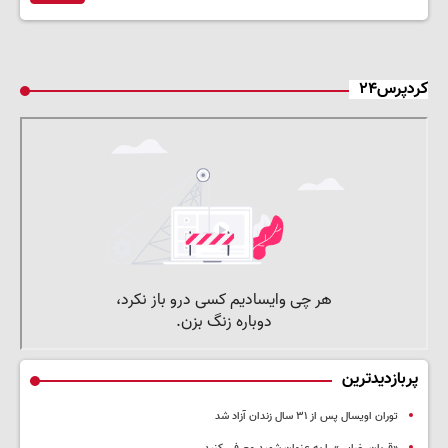
کردپرس۲۴
پربازدیدترین
توران اویسال پس از ۳۱ سال زندان آزاد شد