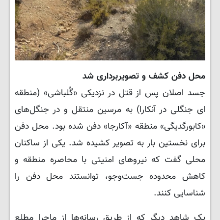
محل دفن کشف و تصویربرداری شد
جسد اصلان پس از قتل در نزدیکی «گُلباشی» (منطقه
ای جنگلی در آنکارا) به مرسین منتقل و در جنگل‌های
«کابورگدیگی» منطقه «آکارجا» دفن شده بود. محل دفن
برای نخستین بار به تصویر کشیده شد. یکی از ساکنان
محلی گفت که نیروهای امنیتی با محاصره منطقه و
کاهش محدوده جست‌وجو، توانستند محل دفن را
شناسایی کنند.
یک شاهد دیگر که از طریق رسانه‌ها از ماجرا مطلع