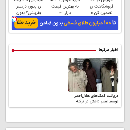
افزایش درآمـد
خرید خودروی شما
میخوایی ماشینت
فروشگاهت رو
به بهترین قیمت
رو بدون دردسر
تضمین کن «
بازار ✅
بفروشی؟ بدون
فروشگاهت رو ثبت
کمیسیون
کن »
اخبار مرتبط
دریافت کمک‌های هلال‌احمر
توسط عضو داعش در ترکیه