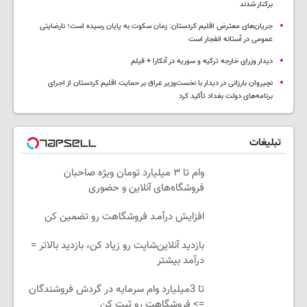
برکنار شدند
جریان‌های معترض اقلیم کردستان: زمان سکوت به پایان رسیده است؛ نارضایتی
عمومی در آستانه انفجار است
دیدار وزرای خارجه ترکیه و سوریه در آنکارا + فیلم
نچیروان بارزانی در دیدار با نخست‌وزیر عراق بر حمایت اقلیم کردستان از اجرای
برنامه‌های دولت بغداد تأکید کرد
تبلیغات
وام تا ۳ میلیارد تومان ویژه صاحبان
فروشگاه‌های آنلاین و حضوری
افزایش درآمـد فروشگاهت رو تضمین کن
بازدید آنلاین‌شاپت رو زیاد کن، بازدید بالاتر =
درآمد بیشتر
تا 3میلیارد وام سرمایه در گردش فروشندگان
=> فروشگاهت رو ثبت کن