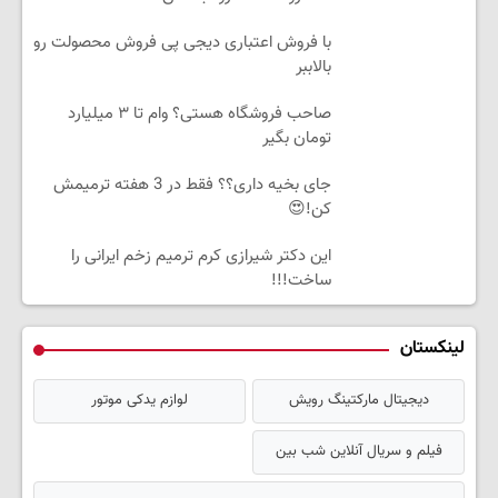
با فروش اعتباری دیجی پی فروش محصولت رو
بالاببر
صاحب فروشگاه هستی؟ وام تا ۳ میلیارد
تومان بگیر
جای بخیه داری؟؟ فقط در 3 هفته ترمیمش
کن!😍
این دکتر شیرازی کرم ترمیم زخم ایرانی را
ساخت!!!
لینکستان
دیجیتال مارکتینگ رویش
لوازم یدکی موتور
فیلم و سریال آنلاین شب بین