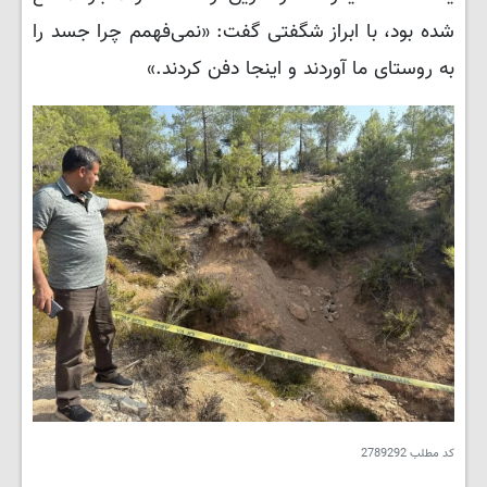
شده بود، با ابراز شگفتی گفت: «نمی‌فهمم چرا جسد را
به روستای ما آوردند و اینجا دفن کردند.»
کد مطلب
2789292