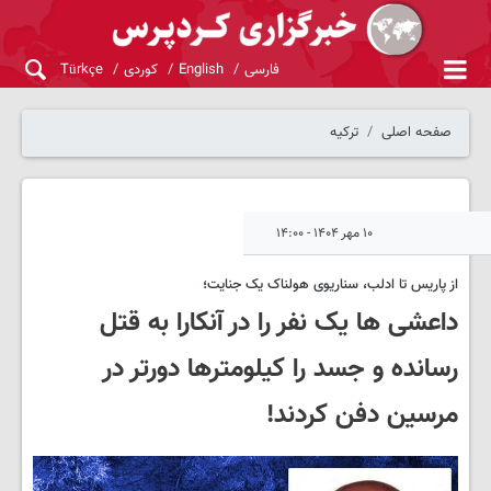
فارسی
English
کوردی
Türkçe
صفحه اصلی
ترکیه
۱۰ مهر ۱۴۰۴ - ۱۴:۰۰
از پاریس تا ادلب، سناریوی هولناک یک جنایت؛
داعشی ها یک نفر را در آنکارا به قتل
رسانده و جسد را کیلومترها دورتر در
مرسین دفن کردند!