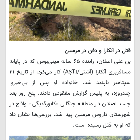
قتل در آنکارا و دفن در مرسین
بن علی اصلان، راننده ۶۵ ساله مینی‌بوس که در پایانه
مسافربری آنکارا (آشتی/AŞTİ) کار می‌کرد، از تاریخ ۲۱
سپتامبر ناپدید شد. خانواده او پس از بی‌خبری
چندروزه، به پلیس گزارش مفقودی دادند. پنج روز بعد
جسد اصلان در منطقه جنگلی «کابورگدیگی» واقع در
شهرستان تاروس مرسین پیدا شد. بررسی‌ها نشان داد
که او به قتل رسیده است.