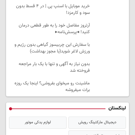
خرید موبایل با اسنپ پی | در ۴ قسط بدون
سود و کارمزد!
آرتروز مفاصل خود را به طور قطعی درمان
کنید! ◂پرسش‌نامه▸
با سفارش این چربیسوز گیاهی بدون رژیم و
ورزش لاغر شوید(با مجوز بهداشت)
بدون نیاز به آگهی و تنها با یک بار مراجعه
فروخته شد
ماشینت رو میخوای بفروشی؟ اینجا یک روزه
برات میفروشه
لینکستان
دیجیتال مارکتینگ رویش
لوازم یدکی موتور