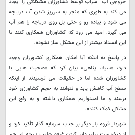
خروجی آب سراب توسط کشاورزان مشکلاتی را ایجاد
می کند به طوری که منجر به سرریز شدن آب دریاچه
می شود و پیاده رو و حتی پل روی دریاچه را هم آب
می گیرد. امید می رود که کشاورزان همکاری کنند تا
این انسداد بیشتر از این مشکل ساز نشود».
در پاسخ به اینکه آیا امکان همکاری کشاورزان وجود
دارد، «سیف پناهی» بیان کرد که «صحبت هایی با
کشاورزان شده اما در حقیقت می ترسیدند از اینکه
سطح آب کاهش یابد و نتوانند به حجم کشاورزی خود
برسند و ما امیدواریم همکاری داشته و به رفع این
مشکل کمک کنند».
شهردار قروه بار دیگر بر جذب سرمایه گذار تأکید کرد و
از درخواست برای دایر کردن غرفه های بازارچه ای هم