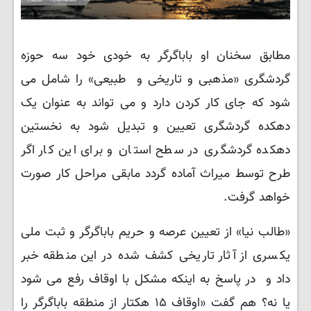
مطابق سخنان او باباگرگر به خودی خود سه حوزه
گردشگری «مذهبی و تاریخی و طبیعی» را شامل می
شود که جای کار کردن دارد و می تواند به عنوان یک
دهکده گردشگری تعیین و تبدیل شود به نخستین
دهکده گردشگری در سطح استان و برای این کار اگر
طرح توسط میراث آماده گردد مابقی مراحل کار صورت
خواهد گرفت.
«طالب نیا» از تعیین عرصه و حریم باباگرگر و ثبت ملی
یکسری از آثار تاریخی کشف شده در این منطقه خبر
داد و در پاسخ به اینکه مشکل با اوقاف رفع می شود
یا نه؟ هم گفت «اوقاف ۱۵ هکتار از منطقه باباگرگر را