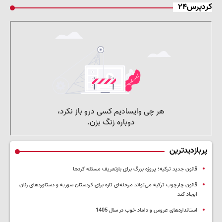
کردپرس۲۴
پربازدیدترین
قانون جدید ترکیه؛ پروژه بزرگ‌ برای بازتعریف مسئله کردها
قانون چارچوب ترکیه می‌تواند مرحله‌ای تازه برای کردستان سوریه و دستاوردهای زنان
ایجاد کند
استانداردهای عروس و داماد خوب در سال 1405