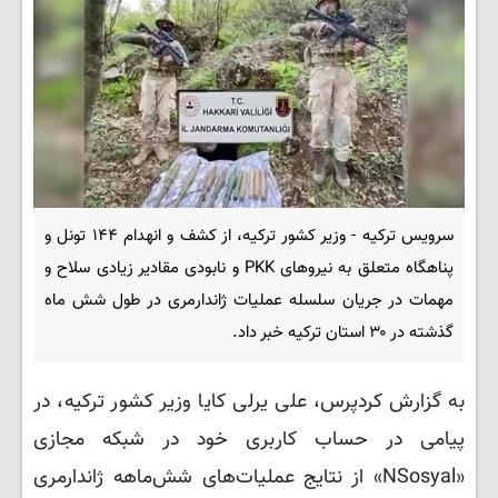
سرویس ترکیه - وزیر کشور ترکیه، از کشف و انهدام ۱۴۴ تونل و
پناهگاه متعلق به نیروهای PKK و نابودی مقادیر زیادی سلاح و
مهمات در جریان سلسله عملیات‌ ژاندارمری در طول شش ماه
گذشته در ۳۰ استان ترکیه خبر داد.
به گزارش کردپرس، علی یرلی کایا وزیر کشور ترکیه، در
پیامی در حساب کاربری خود در شبکه مجازی
«NSosyal» از نتایج عملیات‌های شش‌ماهه ژاندارمری