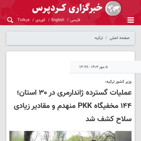
فارسی
English
کوردی
Türkçe
صفحه اصلی
ترکیه
۵ مهر ۱۴۰۴ - ۱۳:۴۸
وزیر کشور ترکیه:
عملیات گسترده ژاندارمری در ۳۰ استان؛
۱۴۴ مخفیگاه PKK منهدم و مقادیر زیادی
سلاح کشف شد