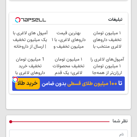
تبلیغات
۱ میلیون تومان
بهترین قیمت
آمپول های لاغری با
تخفیف داروهای
داروهای لاغری، با ۱
یک میلیون تخفیف
لاغری منتخب با
میلیون تخفیف و
| ارسال از داروخانه
ارسال از داروخانه
ارسال از داروخانه‌
های معتبر
آمپول‌های لاغری را
۱ میلیون تومان
1 میلیون تومان
نزدیکت
۱ میلیون تومان
تخفیف محصولات
تخفیف خرید
ارزان‌تر از همه‌جا
لاغری؛ یک قدم
داروهای لاغری با
بخر!
نزدیک‌تر به شروع
ارسال از داروخانه و
کاهش وزن
پک یخ!
نظر شما