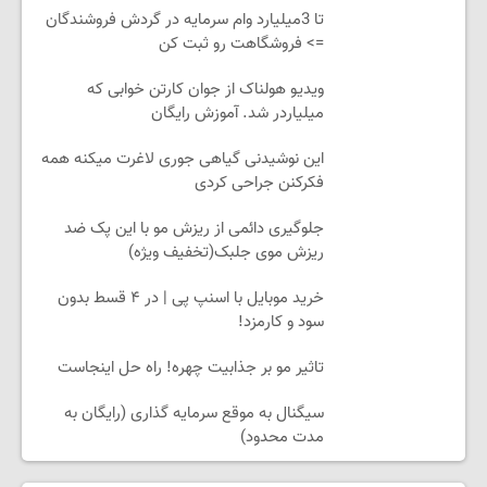
تا 3میلیارد وام سرمایه در گردش فروشندگان
=> فروشگاهت رو ثبت کن
ویدیو هولناک از جوان کارتن خوابی که
میلیاردر شد. آموزش رایگان
این نوشیدنی گیاهی جوری لاغرت میکنه همه
فکرکنن جراحی کردی
جلوگیری دائمی از ریزش مو با این پک ضد
ریزش موی جلبک(تخفیف ویژه)
خرید موبایل با اسنپ پی | در ۴ قسط بدون
سود و کارمزد!
تاثیر مو بر جذابیت چهره! راه حل اینجاست
سیگنال به موقع سرمایه گذاری (رایگان به
مدت محدود)