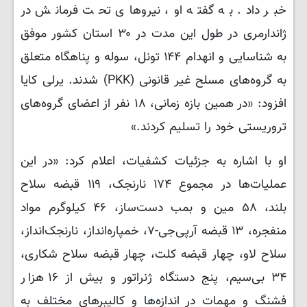
خبر داد. به گفته او، نیروهای تحت فرمانش در
ژاندارمری در طول این مدت در ۳۰ استان کشور موفق
به شناسایی و انهدام ۱۴۴ تونل، سوله و پناهگاه متعلق
به گروه‌های مسلح غیر قانونی (PKK) شدند. یرلی کایا
افزود: «در همین بازه زمانی، ۱۸ نفر از اعضای گروه‌های
تروریستی خود را تسلیم کردند.»
او با اشاره به جزئیات کشفیات، اعلام کرد: «در این
عملیات‌ها در مجموع ۱۷۴ نارنجک، ۱۱۹ قبضه سلاح
بلند، ۵۸ مین و بمب دست‌ساز، ۴۶ کیلوگرم مواد
منفجره، ۱۳ قبضه آرپی‌جی-۷، خمپاره‌انداز، نارنجک‌انداز،
سلاح لاو، چهار قبضه کلت، چهار قبضه سلاح شکاری،
۳۴ بی‌سیم، پنج دستگاه ژنراتور و بیش از ۱۶ هزار
فشنگ و مهمات در اندازه‌ها و کالیبرهای مختلف به