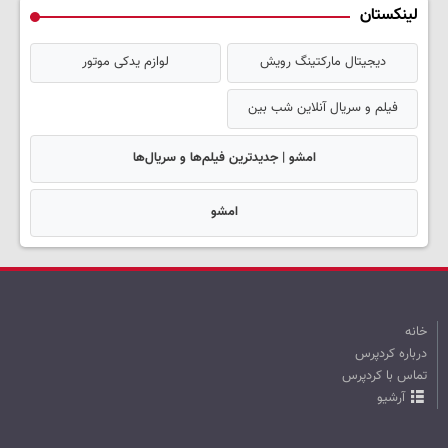
لینکستان
دیجیتال مارکتینگ رویش
لوازم یدکی موتور
فیلم و سریال آنلاین شب بین
امشو | جدیدترین فیلم‌ها و سریال‌ها
امشو
خانه
درباره کردپرس
تماس با کردپرس
آرشیو