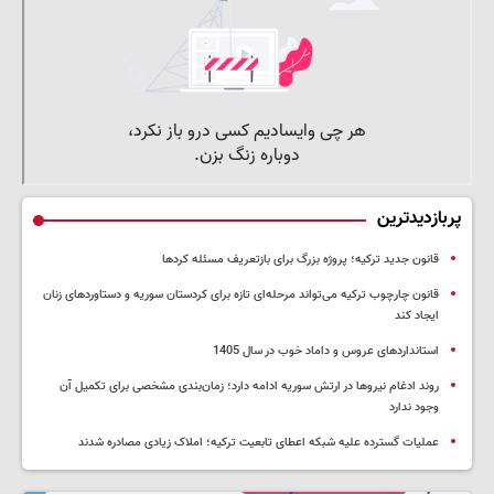
پربازدیدترین
قانون جدید ترکیه؛ پروژه بزرگ‌ برای بازتعریف مسئله کردها
قانون چارچوب ترکیه می‌تواند مرحله‌ای تازه برای کردستان سوریه و دستاوردهای زنان
ایجاد کند
استانداردهای عروس و داماد خوب در سال 1405
روند ادغام نیروها در ارتش سوریه ادامه دارد؛ زمان‌بندی مشخصی برای تکمیل آن
وجود ندارد
عملیات گسترده علیه شبکه اعطای تابعیت ترکیه؛ املاک زیادی مصادره شدند