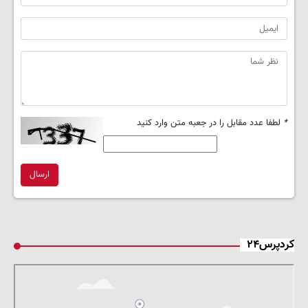
*
لطفا عدد مقابل را در جعبه متن وارد کنید
ارسال
کردپرس۲۴