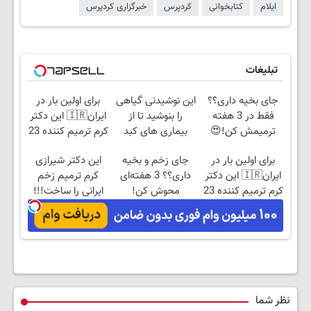
ایلام
کتابخوانی
کردپرس
خبرگزاری کردپرس
تبلیغات
جای بخیه داری؟؟
این نوشیدنی گیاهی
برای اولین بار در
فقط در 3 هفته
را بنوشید تا از
ایران🇮🇷 این دکتر
ترمیمش کن!😍
بیماری های کبد
کرم ترمیم کننده 23
پیشگیری کنید
روزه ساخت!
برای اولین بار در
جای زخم و بخیه
این دکتر شیرازی
ایران🇮🇷 این دکتر
داری؟؟ 3 هفته‌ای
کرم ترمیم زخم
کرم ترمیم کننده 23
محوش کن!
ایرانی را ساخت!!!
روزه ساخت!
نظر شما