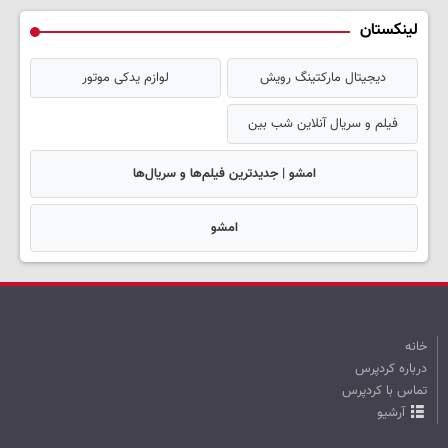
لینکستان
دیجیتال مارکتینگ رویش
لوازم یدکی موتور
فیلم و سریال آنلاین شب بین
امشو | جدیدترین فیلم‌ها و سریال‌ها
امشو
خانه
درباره کردپرس
تماس با کردپرس
آرشیو