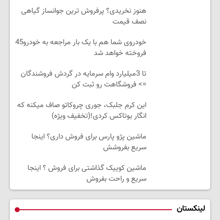
هنوز نخریدی؟ پرفروش ترین جوانساز گیاهی
نصف قیمت
خودروی شما هم با یک بار مراجعه به خودرو45
فروخته خواهد شد
تا 3میلیارد وام سرمایه در گردش فروشندگان
=> فروشگاهت رو ثبت کن
این کرم جلبک، جوری چروکاتو صاف میکنه که
انگار بوتاکس کردی!(تخفیف ویژه)
ماشین پژو پارس برای فروش داری؟ اینجا
سریع بفروشش
ماشین کوییک گذاشتی برای فروش ؟ اینجا
سریع و راحت بفروش
لینکستان