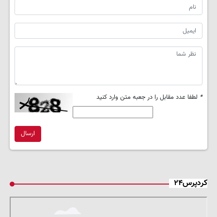
*
لطفا عدد مقابل را در جعبه متن وارد کنید
ارسال
کردپرس۲۴