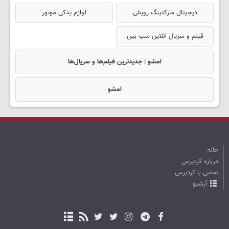
دیجیتال مارکتینگ رویش
لوازم یدکی موتور
فیلم و سریال آنلاین شب بین
امشو | جدیدترین فیلم‌ها و سریال‌ها
امشو
خانه
درباره کردپرس
تماس با کردپرس
آرشیو