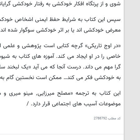
شوی و از پرتگاه افکار خودکشی به رفتار خودکشی گرای
سپس این کتاب به شرایط حفظ ایمنی اشخاص خودکشی گر
معرض خودکشی اند یا بر اثر خودکشی سوگوار شده ان
«در اوج تاریکی» گرچه کتابی است پژوهشی و علمی ا
خاصی را در او ایجاد می کند. آموزه های کتاب به شی
گرا مهم می داند. درست آنجا که می آید «یک لبخند سا
به خودکشی فکر می کند… ممکن است نخستین گام به 
این کتاب به ترجمه «م
موضوعات آسیب های اجتماعی قرار دارد. /
کد مطلب
2788792