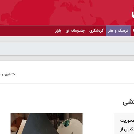
فرهنگ و هنر
گردشگری
چندرسانه ای
بازار
۳۰ شهریور ۱۴۰۴ - ۱۰:۵۴
کشی
محوریت
یری از