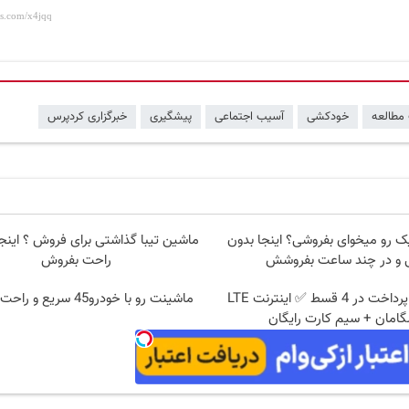
مطالعه
خودکشی
آسیب اجتماعی
پیشگیری
خبرگزاری کردپرس
ک رو میخوای بفروشی؟ اینجا بدون
ماشین تیبا گذاشتی برای فروش ؟ اینج
 و در چند ساعت بفروشش
راحت بفروش
بدون پیش پرداخت در 4 قسط ✅ اینترنت LTE
ماشینت رو با خودرو45 سریع و راحت بفروش
امان + سیم کارت رایگان