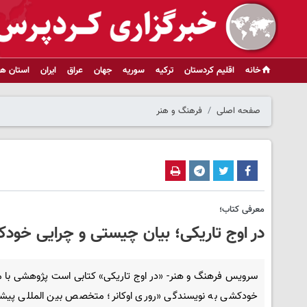
خانه
اقلیم کردستان
ترکیه
سوریه
جهان
عراق
ایران
استان ها
صفحه اصلی
فرهنگ و هنر
معرفی کتاب؛
در اوج تاریکی؛ بیان چیستی و چرایی خود
سرویس فرهنگ و هنر- «در اوج تاریکی» کتابی است پژوهشی با 
خودکشی به نویسندگی «روری اوکانر؛ متخصص بین المللی پیشگ