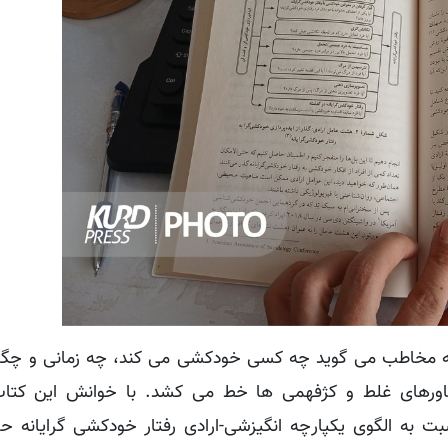
ه مخاطب می گوید چه کسی خودکشی می کند، چه زمانی و چگون
ورهای غلط و کژفهمی ها خط می کشد. با خوانش این کتاب
به الگوی یکپارچه انگیزشی-ارادی رفتار خودکشی گرایانه