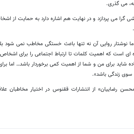
انه، می گذری.
ا می پردازد و در نهایت هم اشاره دارد به حمایت از اشخا
د.
ما نوشتار روایی آن نه تنها باعث خستگی مخاطب نمی شود 
وه ای است که اهمیت کلمات تا ارتباط اجتماعی را برای اشخا
ده شاید برای من و شما از اهمیت کمی برخوردار باشد… اما برا
سوی زندگی باشد».
صلح میرزایی٬ مینو میری و محسن رضاییان» از انتشارات ققنوس در اختیار مخاطبان ع