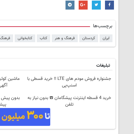
برچسب‌ها
ایران
کردستان
فرهنگ و هنر
کتاب
کتابخوانی
فرهنگ 
تبلیغات
جشنواره فروش مودم های LTE ‼️ خرید قسطی با
ماشین کوئی
اسنپ‌پی
آگهی
خرید 4 قسطه اینترنت پیشگامان ☎️ بدون نیاز به
تلفن
پیشگ