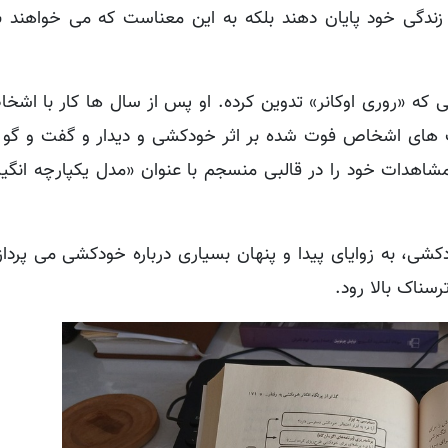
دگی خود پایان دهند بلکه به این معناست که می خواهند ب
هایی که «روری اوکانر» تدوین کرده. او پس از سال ها کار با اشخ
 های اشخاص فوت شده بر اثر خودکشی و دیدار و گفت و گو با
شاهدات خود را در قالبی منسجم با عنوان «مدل یکپارچه انگیز
دکشی، به زوایای پیدا و پنهان بسیاری درباره خودکشی می پردا
سناک بالا رود.