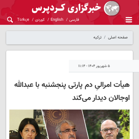
فارسی
English
کوردی
Türkçe
صفحه اصلی
ترکیه
۵ شهریور ۱۴۰۴ - ۱۱:۱۴
هیأت امرالیِ دم پارتی پنجشنبه با عبدالله
اوجالان دیدار می‌کند