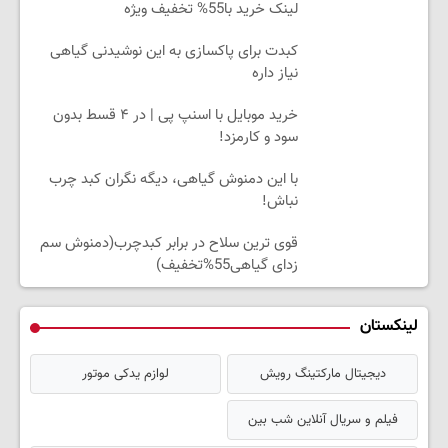
لینک خرید با55% تخفیف ویژه
کبدت برای پاکسازی به این نوشیدنی گیاهی
نیاز داره
خرید موبایل با اسنپ پی | در ۴ قسط بدون
سود و کارمزد!
با این دمنوش گیاهی، دیگه نگران کبد چرب
نباش!
قوی ترین سلاح در برابر کبدچرب(دمنوش سم
زدای گیاهی55%تخفیف)
لینکستان
دیجیتال مارکتینگ رویش
لوازم یدکی موتور
فیلم و سریال آنلاین شب بین