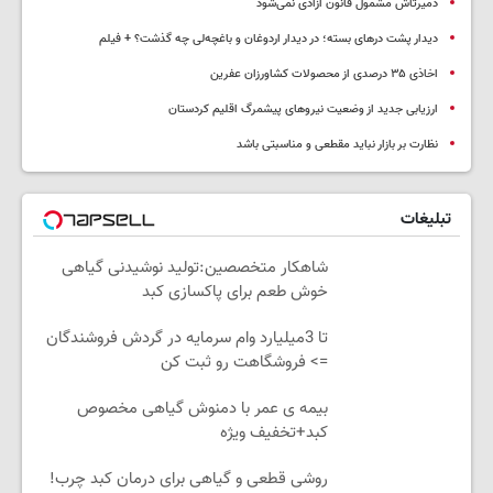
دمیرتاش مشمول قانون آزادی نمی‌شود
دیدار پشت درهای بسته؛ در دیدار اردوغان و باغچه‌لی چه گذشت؟ + فیلم
اخاذی ۳۵ درصدی از محصولات کشاورزان عفرین
ارزیابی جدید از وضعیت نیروهای پیشمرگ اقلیم کردستان
نظارت بر بازار نباید مقطعی و مناسبتی باشد
تبلیغات
شاهکار متخصصین:تولید نوشیدنی گیاهی
خوش طعم برای پاکسازی کبد
تا 3میلیارد وام سرمایه در گردش فروشندگان
=> فروشگاهت رو ثبت کن
بیمه ی عمر با دمنوش گیاهی مخصوص
کبد+تخفیف ویژه
روشی قطعی و گیاهی برای درمان کبد چرب!