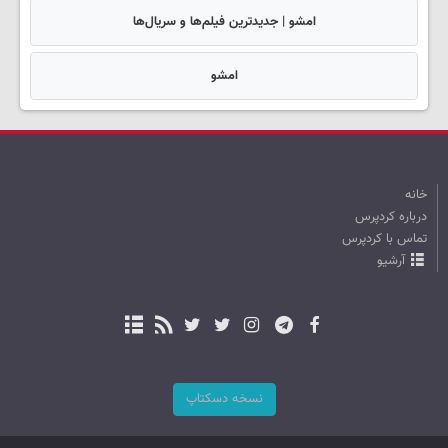
امشو | جدیدترین فیلم‌ها و سریال‌ها
امشو
خانه
درباره کردپرس
تماس با کردپرس
آرشیو
نسخه دسکتاپ