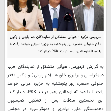
سرویس ترکیه - هیأتی متشکل از نمایندگان دم پارتی و وکیل
دفتر حقوقی «عصر» روز پنجشنبه به جزیره امرالی خواهد رفت تا
با عبدالله اوجالان، رهبر در بند PKK دیدار کند.
به گزارش کردپرس، هیأتی متشکل از نمایندگان حزب
دموکراسی و برابری خلق‌ها (دم پارتی) و وکیل دفتر
حقوقی «عصر» روز پنجشنبه به جزیره امرالی خواهد
رفت تا با عبدالله اوجالان رهبر در بند PKK، دیدار کند.
این نخستین ملاقات پس از تشکیل کمیسیون
«همبستگی ملی، برادری و دموکراسی» در مجلس