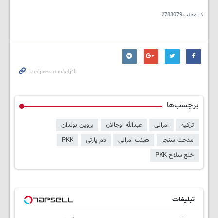
کد مطلب
2788079
برچسب‌ها
ترکیه
امرالی
عبدالله اوجالان
پروین بولدان
مدحت سنجر
هیئت امرالی
دم پارتی
PKK
خلع سلاح PKK
تبلیغات