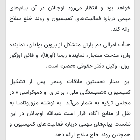
خواهد بود و انتظار می‌رود اوجالان در آن پیام‌های
مهمی درباره فعالیت‌های کمیسیون و روند خلع سلاح
ارائه کند.
هیأت امرالی دم پارتی متشکل از پروین بولدان، نماینده
وان، مدحت سنجار، نماینده ریحا (اورفا)، و فائق اوزگور
ارول، وکیل دفتر حقوقی «عصر» است.
این دیدار نخستین ملاقات رسمی پس از تشکیل
کمیسیون «همبستگی ملی، برادری و دموکراسی» در
مجلس ترکیه به شمار می‌آید. به نوشته مزوپوتامیا به
نقل از منابع آگاه، قرار است عبدالله اوجالان در این
نشست پیام‌های مهمی درباره فعالیت‌های کمیسیون و
همچنین روند خلع سلاح ارائه دهد.