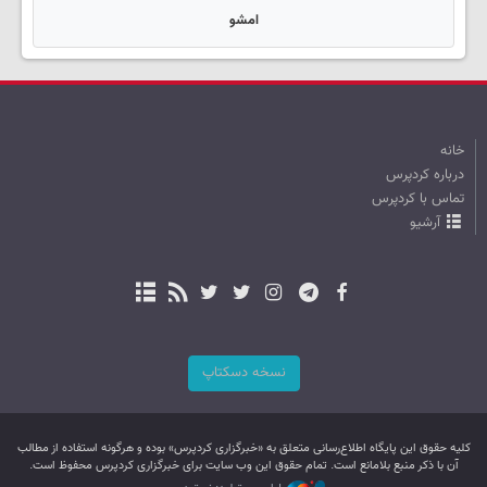
امشو
خانه
درباره کردپرس
تماس با کردپرس
آرشیو
نسخه دسکتاپ
کليه حقوق اين پایگاه اطلاع‌رسانی متعلق به «خبرگزاری کردپرس» بوده و هرگونه استفاده از مطالب
آن با ذکر منبع بلامانع است. تمام حقوق این وب سایت برای خبرگزاری کردپرس محفوظ است.