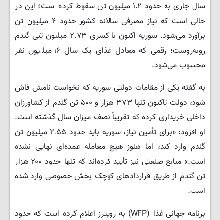
سال جاری به حدود ۱.۲ میلیون تن سقوط کرده است؛ این در
حالی است که نیاز مصرفی سالانه کشور حدود ۴ میلیون تن
برآورد می‌شود. سوریه اکنون با کسری ۲.۷۳ میلیون تنی گندم
روبه‌روست؛ رقمی که معادل غذای یک سال ۱۶ میلیون نفر
محسوب می‌شود.
به گفته یکی از مقامات دولتی سوریه که نخواست نامش فاش
شود، دولت تاکنون تنها ۳۷۳ هزار و ۵۰۰ تن گندم از کشاورزان
داخلی خریداری کرده که تقریباً نصف میزان سال گذشته است.
او افزود: «برای تأمین نیاز، سوریه باید حدود ۲.۵۵ میلیون تن
گندم وارد کند، اما هنوز هیچ معامله عمده‌ای نهایی نشده
است.» منابع صنعتی نیز تأیید کرده‌اند که تنها حدود ۲۰۰ هزار
تن گندم از طریق قراردادهای کوچک بخش خصوصی وارد شده
است.
برنامه جهانی غذا (WFP) به رویترز اعلام کرده است که حدود