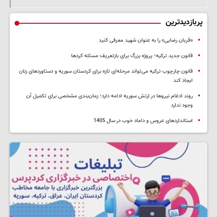
پربازدیدترین
«قربان رضایی» را به عنوان شهید معرفی کنید
قانون جدید ترکیه؛ پروژه بزرگ‌ برای بازتعریف مسئله کردها
قانون چارچوب ترکیه می‌تواند مرحله‌ای تازه برای کردستان سوریه و دستاوردهای زنان
ایجاد کند
روند ادغام نیروها در ارتش سوریه ادامه دارد؛ زمان‌بندی مشخصی برای تکمیل آن
وجود ندارد
استانداردهای عروس و داماد خوب در سال 1405