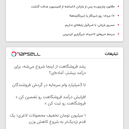
«قانون چارچوب» پس از ماراتن ۱۸ساعته از کمیسیون عدالت گذشت
١٧ مرداد؛ روز خبرنگار یا خبرنگارنماها!
مسرور بارزانی: با اسرائیل رابطه‌ای نداریم
سرخط خبرهای ۱۷مرداد خبرگزاری کردپرس
تبلیغات
رشد فروشگاهت از اینجا شروع می‌شه، برای
درآمد بیشتر، آماده‌ای؟
تا 3میلیارد وام سرمایه در گردش فروشندگان
افزایش درآمـد فروشگاهت رو تضمین کن «
فروشگاهت رو ثبت کن »
۱ میلیون تومان تخفیف محصولات لاغری؛ یک
قدم نزدیک‌تر به شروع کاهش وزن