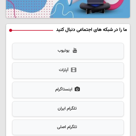
ما را در شبکه های اجتماعی دنبال کنید
یوتیوب
آپارات
اینستاگرام
تلگرام ایران
تلگرام اصلی