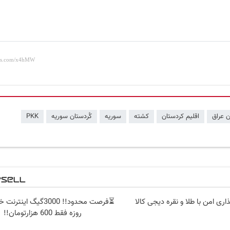
ن عراق
اقلیم کردستان
کشته
سوریه
کُردستان سوریه
PKK
اری امن با طلا و نقره دیجی کالا
روزه فقط 600 هزارتومان!!