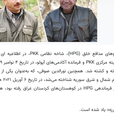
به گزارش کردپرس، مرکز اطلاع‌رسانی و رسانه ای نیروهای مدافع خلق (HPG)
ته و کشته شد. همچنین نورالدین صوفی، که به‌عنوان یکی از 
خودمختاری کردستان
پس از ۲۴ سال برای دیدار با همرزمان قدیمی به مقر فرماندهی HPG در کوهستان‌های کردستان عراق