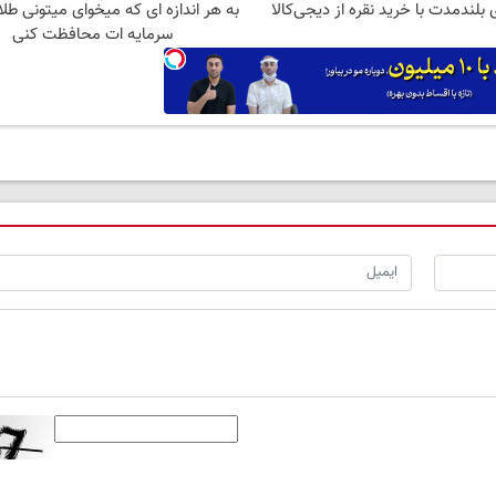
 بلندمدت با خرید نقره از دیجی‌کالا
به هر اندازه ای که میخوای میتونی طلا
سرمایه ات محافظت کنی