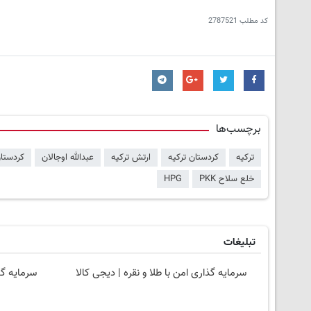
کد مطلب
2787521
برچسب‌ها
ترکیه
کردستان ترکیه
ارتش ترکیه
عبدالله اوجالان
کردستا
خلع سلاح PKK
HPG
تبلیغات
سرمایه گذاری امن با طلا و نقره | دیجی کالا
سرمایه گذ