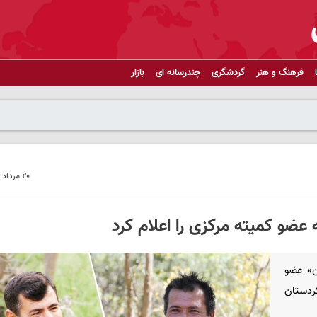
فرهنگ و هنر
گردشگری
چندرسانه ای
بازار
۲۰ مرداد ۱۴۰۴ - ۲۰:۲۴
ن ارسلان» عضو
دین صوفی» از فرماندهان PKK در کردستان