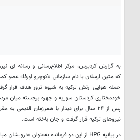
حمله هوایی ارتش ترکیه به شیوه ترور هدف قرار گرف
نیروهای ترکیه قرار گرفت و جان باخته است.
در بیانیه HPG از این دو فرمانده به‌عنوان «درویشان مبارزه» یاد شده است.