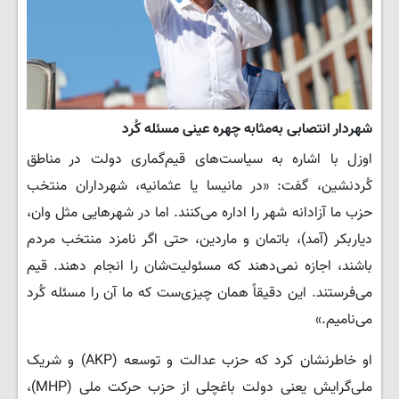
شهردار انتصابی به‌مثابه چهره عینی مسئله کُرد
اوزل با اشاره به سیاست‌های قیم‌گماری دولت در مناطق
کُردنشین، گفت: «در مانیسا یا عثمانیه، شهرداران منتخب
حزب ما آزادانه شهر را اداره می‌کنند. اما در شهرهایی مثل وان،
دیاربکر (آمد)، باتمان و ماردین، حتی اگر نامزد منتخب مردم
باشند، اجازه نمی‌دهند که مسئولیت‌شان را انجام دهند. قیم
می‌فرستند. این دقیقاً همان چیزی‌ست که ما آن را مسئله کُرد
می‌نامیم.»
او خاطرنشان کرد که حزب عدالت و توسعه (AKP) و شریک
ملی‌گرایش یعنی دولت باغچلی از حزب حرکت ملی (MHP)،