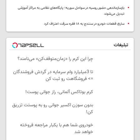
بازسازماندهی حضور روسیه در سواحل سوریه؛ پایگاه‌های نظامی به مراکز آموزشی
تبدیل می‌شوند
سارق قطعات خودرو در سنندج به ۱۸ فقره سرقت اعتراف کرد
تبلیغات
چرا این کرم را «زمان‌متوقف‌کن» می‌نامند؟
تا 3میلیارد وام سرمایه در گردش فروشندگان
=> فروشگاهت رو ثبت کن
کرم بوتاکس آلمانی، راز جوانی پوست!
بدون سوزن اکسیر جوانی رو به پوستت تزریق
کن!
خودروی شما هم با یکبار مراجعه فروخته
خواهد شد