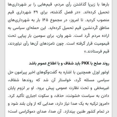
بارها با زیرپا گذاشتن رأی مردم، قیم‌هایی را بر شهرداری‌ها
تحمیل کرده‌اند. «در فصل گذشته، برای ۴۹ شهرداری قیم
منصوب کردید. تا امروز، در مجموع ۱۴۵ بار به شهرداری‌های
مناطق کُردنشین قیم تحمیل کرده‌اید. این حمله‌ای سیاسی به
اراده مردم کُرد است. شهر وان، برای سومین بار پیاپی تحت
قیمومیت قرار گرفته است. چون نامزدهای آن‌ها رأی نیاوردند،
قیم فرستادند.»
روند صلح با PKK باید شفاف و با اطلاع عموم باشد
اوغور اوزل همچنین با اشاره به گفت‌وگوهای اخیر پیرامون حل
سیاسی مسئله کُرد، خواستار آن شد که روندها شفاف،
غیرمخفی و تحت نظارت عمومی پیش برود. او بر لزوم پایان
دادن به سیاست خشونت، حذف، و سکوت اجباری تأکید کرد.
«امروز ترکیه به یک صدا نیاز دارد، صدایی که از وان بلند شود و
در تمام کشور طنین بیندازد. آن صدا، صدای دموکراسی است؛