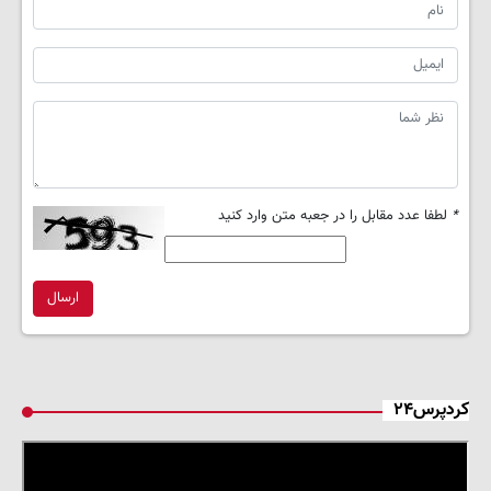
*
لطفا عدد مقابل را در جعبه متن وارد کنید
ارسال
کردپرس۲۴