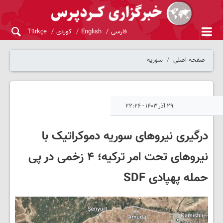
فارسی
English
کوردی
Türkçe
صفحه اصلی
سوریه
۲۹ آذر ۱۴۰۳ - ۲۲:۲۶
درگیری نیروهای سوریه دموکراتیک با
نیروهای تحت امر ترکیه؛ ۴ زخمی در پی
حمله پهپادی SDF