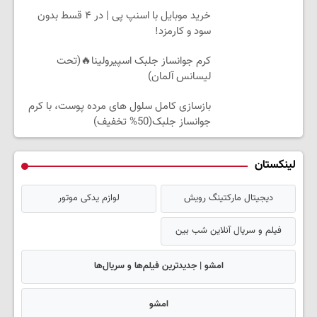
خرید موبایل با اسنپ پی | در ۴ قسط بدون
سود و کارمزد!
کرم جوانساز جلبک اسپیرولینا🔥(تحت
لیسانس آلمان)
بازسازی کامل سلول های مرده پوست، با کرم
جوانساز جلبک(50% تخفیف)
لینکستان
دیجیتال مارکتینگ رویش
لوازم یدکی موتور
فیلم و سریال آنلاین شب بین
امشو | جدیدترین فیلم‌ها و سریال‌ها
امشو