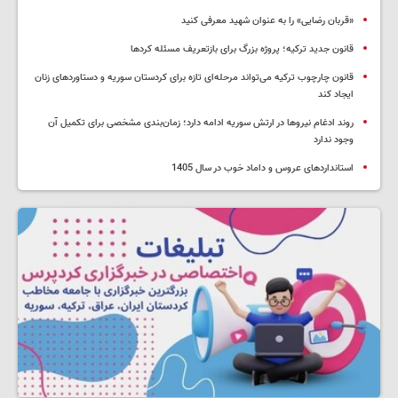
«قربان رضایی» را به عنوان شهید معرفی کنید
قانون جدید ترکیه؛ پروژه بزرگ‌ برای بازتعریف مسئله کردها
قانون چارچوب ترکیه می‌تواند مرحله‌ای تازه برای کردستان سوریه و دستاوردهای زنان
ایجاد کند
روند ادغام نیروها در ارتش سوریه ادامه دارد؛ زمان‌بندی مشخصی برای تکمیل آن
وجود ندارد
استانداردهای عروس و داماد خوب در سال 1405