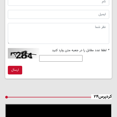
*
لطفا عدد مقابل را در جعبه متن وارد کنید
ارسال
کردپرس۲۴