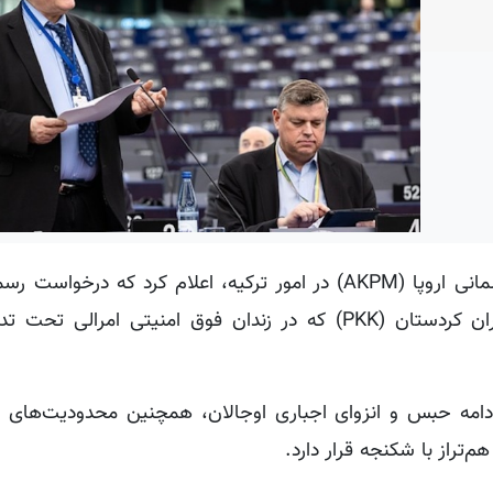
به گزارش کردپرس، استفان شناخ، گزارشگر شورای پارلمانی اروپا (AKPM) در امور ترکیه، اعلام کرد که
برای دیدار با عبدالله اوجالان، رهبر در بند حزب کارگران کردستان (PKK) که در زندان فوق امنیتی ا
ادامه حبس و انزوای اجباری اوجالان، همچنین محدودیت‌های ا
تراز با شکنجه قرار دارد.