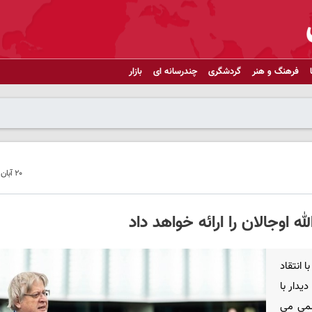
فرهنگ و هنر
گردشگری
چندرسانه ای
بازار
۲۰ آبان ۱۴۰۳ - ۱۱:۲۴
ه اوجالان را ارائه خواهد داد
 انتقاد
یدار با
واست رسمی می