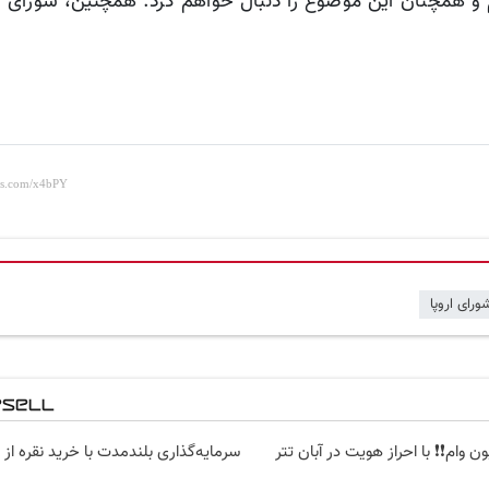
ام و همچنان این موضوع را دنبال خواهم کرد. همچنین، شورای و
ورای اروپا
سرمایه‌گذاری بلندمدت با خرید نقره از د