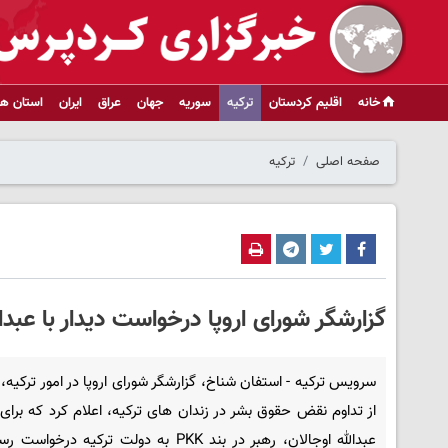
خانه
اقلیم کردستان
ترکیه
سوریه
جهان
عراق
ایران
استان ها
صفحه اصلی
ترکیه
گزارشگر شورای اروپا درخواست دیدار با عبدالل
سرویس ترکیه - استفان شناخ، گزارشگر شورای اروپا در امور ترکیه، با
از تداوم نقض حقوق بشر در زندان های ترکیه، اعلام کرد که برای د
عبدالله اوجالان، رهبر در بند PKK به دولت ترکیه درخ