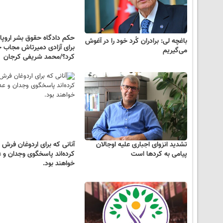
حکم دادگاه حقوق بشر اروپا ت
باغچه لی: برادران کُرد خود را در آغوش
برای آزادی دمیرتاش مجاب 
می‌گیریم
کرد؟/محمد شریفی کرجان
تشدید انزوای اجباری علیه اوجالان
آنانی که برای اردوغان فرش 
پیامی به کردها است
کرده‌اند پاسخگوی وجدان و 
خواهند بود.