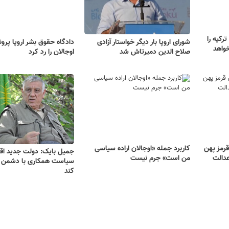
رکیه را
شورای اروپا بار دیگر خواستار آزادی
دادگاه حقوق بشر اروپا پروند
خواهد
صلاح الدین دمیرتاش شد
اوجالان را رد کرد
قرمز پهن
کاربرد جمله «اوجالان اراده سیاسی
جمیل بایک: دولت جدید اقل
عدالت
من است» جرم نیست
سیاست همکاری با دشمن ر
کند