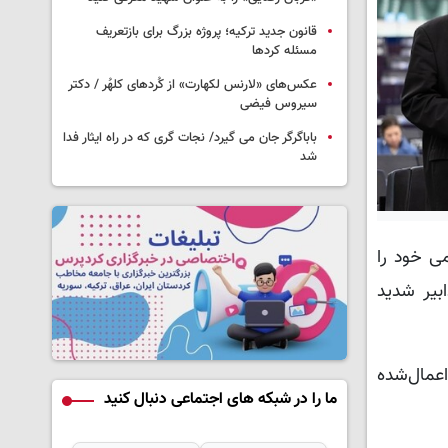
قانون جدید ترکیه؛ پروژه بزرگ‌ برای بازتعریف
مسئله کردها
عکس‌های «لارنس لکهارت» از کُردهای کلهُر / دکتر
سیروس فیضی
باباگرگر جان می گیرد/ نجات گری که در راه ایثار فدا
شد
 درخواست رسمی خود را
مرالی تحت تدابیر شدید
عمال‌شده
ما را در شبکه های اجتماعی دنبال کنید