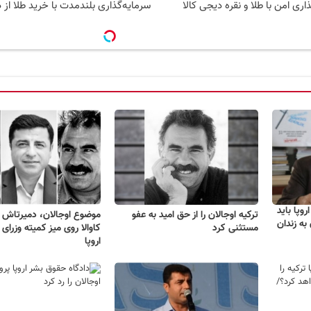
اری امن با طلا و نقره دیجی کالا
سرمایه‌گذاری بلندمدت با خرید طلا از د
وپا باید
ترکیه اوجالان را از حق امید به عفو
موضوع اوجالان، دمیرتاش 
به زندان
مستثنی کرد
کاوالا روی میز کمیته وزرای 
اروپا