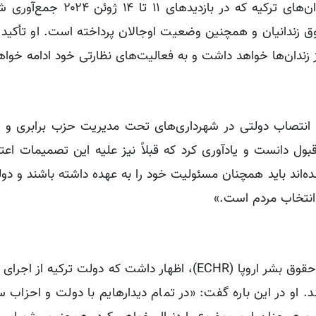
شناخ با اشاره به گزارش اخیر خود درباره وضعیت زندان‌های ترکیه که 
 زندانیان و همچنین وضعیت اوجالان پرداخته است. او تأکید ک
ز زندان‌ها خواهد داشت و به فعالیت‌های نظارتی خود ادامه خواهد
 و انتصاب دولتی در شهرداری‌های تحت مدیریت حزب برابری و 
م را غیرقابل‌قبول دانست و یادآوری کرد که قبلاً نیز علیه این تصمیمات ا
ده‌اند باید همچنان مسئولیت خود را به عهده داشته باشند و دول
 انتخاب مردم است.»
شناخ همچنین با اشاره به احکام صادره از سوی دادگاه حقوق بشر اروپا (ECHR)، اظهار داشت که دولت ت
د. او در این باره گفت: «در تمام دیدارهایم با دولت و احزاب 