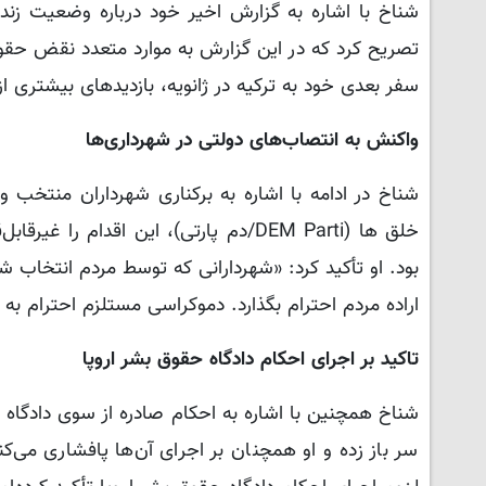
تصریح کرد که در این گزارش به موارد متعدد نقض حقوق
سفر بعدی خود به ترکیه در ژانویه، بازدیدهای بیشتری ا
واکنش به انتصاب‌های دولتی در شهرداری‌ها
شناخ در ادامه با اشاره به برکناری شهرداران منتخب
خلق ها (DEM Parti/دم پارتی)، این اقدا
بود. او تأکید کرد: «شهردارانی که توسط مردم انتخاب ش
اراده مردم احترام بگذارد. دموکراسی مستلزم احترام به
تاکید بر اجرای احکام دادگاه حقوق بشر اروپا
سر باز زده و او همچنان بر اجرای آن‌ها پافشاری می‌کن