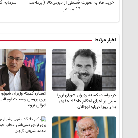
خرید طلا به صورت قسطی از دیجی‌کالا ( پرداخت
سرمایه گذ
12 ماهه )
اخبار مرتبط
اعضای کمیته وزیران شورای ار
درخواست کمیته وزیران شورای اروپا
برای بررسی وضعیت اوجالان 
مبنی بر اجرای احکام دادگاه حقوق
امرالی بروند
بشر اروپا درباره اوجالان