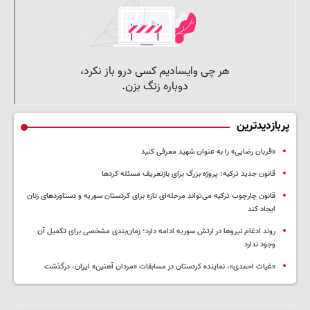
پربازدیدترین
«قربان رضایی» را به عنوان شهید معرفی کنید
قانون جدید ترکیه؛ پروژه بزرگ‌ برای بازتعریف مسئله کردها
قانون چارچوب ترکیه می‌تواند مرحله‌ای تازه برای کردستان سوریه و دستاوردهای زنان
ایجاد کند
روند ادغام نیروها در ارتش سوریه ادامه دارد؛ زمان‌بندی مشخصی برای تکمیل آن
وجود ندارد
«غیاث احمدی»، نماینده کردستان در مسابقات «مردان آهنین» ایران، درگذشت