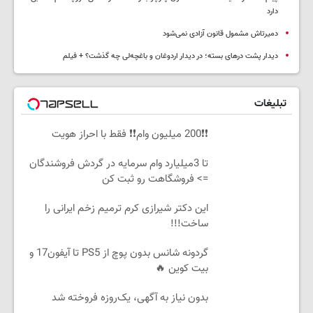
دارد
دمیرتاش مشمول قانون آزادی نمی‌شود
دیدار پشت درهای بسته؛ در دیدار اردوغان و باغچه‌لی چه گذشت؟ + فیلم
تبلیغات
❗❗200 میلیون وام❗❗ فقط با احراز هویت
تا 3میلیارد وام سرمایه در گردش فروشندگان
=> فروشگاهت رو ثبت کن
این دکتر شیرازی کرم ترمیم زخم ایرانی را
ساخت!!!
گردونه شانس بدون پوچ از PS5 تا آیفون17 و
بیت کوین 🔥
بدون نیاز به آگهی، یک‌روزه فروخته شد