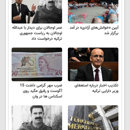
آیین «خوانش‌های آزادی» در آمد
عمر اوجالان برای دیدار با عبدالله
برگزار شد
اوجالان به ریاست جمهوری
ترکیه درخواست داد
تکذیب اخبار درباره استعفای
ضرب مهر گرامی داشت 15
وزیر دارایی ترکیه
آگوست و رفیق عگید روی
اسکناس ها در وان