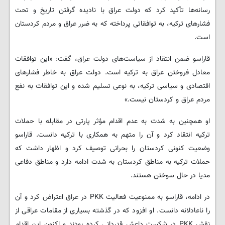
رسانه‌ها تأکید کرد که دولت عراق با نادیده گرفتن تاریخ و تحت
فشارهای ترکیه، به توافقاتی پرداخته که به ضرر عراق و مردم کردستان
است.
قاراسو ضمن انتقاد از سیاست‌های دولت عراق، گفت: «این توافقات
معادل فروختن عراق به ترکیه است. دولت عراق به خاطر فشارهای
اقتصادی و سیاسی ترکیه، به نوعی تسلیم شده و این توافقات به نفع
مردم عراق و کردستان نیست.»
او همچنین به شدت به عدم اقدام مؤثر پارتی در مقابله با حملات
ترکیه انتقاد کرد و آن را متهم به همکاری با ترکیه دانست. قاراسو
وضعیت کنونی کردستان را بحرانی توصیف کرد و اظهار داشت که
حملات ترکیه به مناطق کردستان به شدت ادامه دارد و مناطق دفاعی
مدیا در حال سوختن هستند.
در ادامه، قاراسو به ممنوعیت فعالیت PKK در عراق اعتراض کرد و آن
را ناعادلانه دانست. او افزود که در گذشته بسیاری از مقامات عراقی از
نقش PKK در شکست داعش قدردانی کرده بودند و اکنون این اقدام