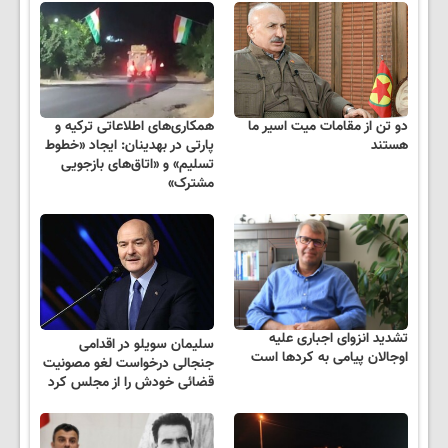
دو تن از مقامات میت اسیر ما
همکاری‌های اطلاعاتی ترکیه و
هستند
پارتی در بهدینان: ایجاد «خطوط
تسلیم» و «اتاق‌های بازجویی
مشترک»
تشدید انزوای اجباری علیه
سلیمان سویلو در اقدامی
اوجالان پیامی به کردها است
جنجالی درخواست لغو مصونیت
قضائی خودش را از مجلس کرد