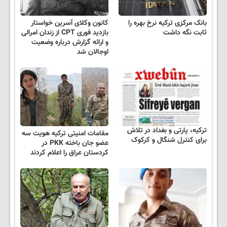
بانک مرکزی ترکیه نرخ بهره را
کانون وکلای آسرین خواستار
ثابت نگه داشت
بازدید فوری CPT از زندان امرالی
و ارائه گزارش درباره وضعیت
اوجالان شد
ترکیه، پارتی و بغداد در تلاش
مقامات امنیتی ترکیه هویت سه
برای کنترل شنگال و کرکوک
عضو جان باخته PKK در
کردستان عراق را اعلام کردند