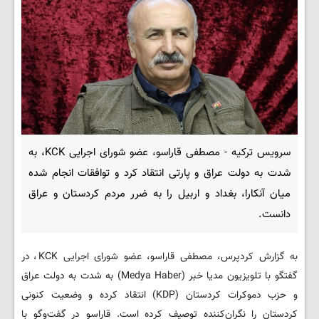
سرویس ترکیه - مصطفی قاراسو، عضو شورای اجرایی KCK، به
شدت به دولت عراق و پارتی انتقاد کرد و توافقات انجام شده
میان آنکارا، بغداد و اربیل را به ضرر مردم کردستان و عراق
دانست.
به گزارش کردپرس، مصطفی قاراسو، عضو شورای اجرایی KCK، در
گفتگو با تلویزیون مدیا خبر (Medya Haber) به شدت به دولت عراق
و حزب دموکرات کردستان (KDP) انتقاد کرده و وضعیت کنونی
کردستان را نگران‌کننده توصیف کرده است. قاراسو در گفت‌وگو با