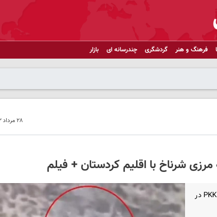
فرهنگ و هنر
گردشگری
چندرسانه ای
بازار
۲۸ مرداد ۱۴۰۳ - ۲۲:۲۵
سرویس ترکیه - وزیر کشور ترکیه از کشته شدن 4 تن از اعضای PKK در