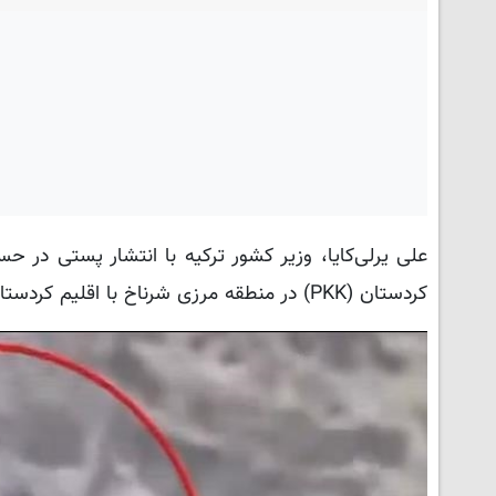
کردستان (PKK) در منطقه مرزی شرناخ با اقلیم کردستان عراق خبر داد.