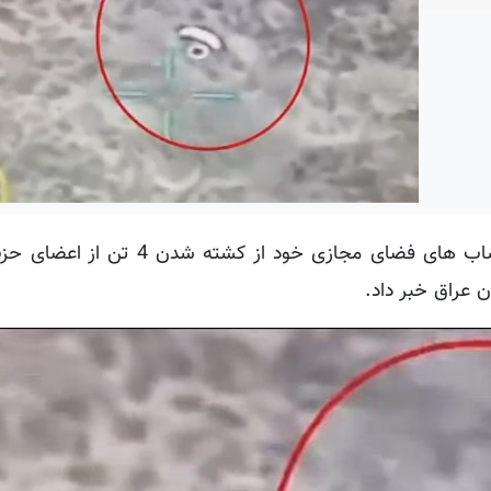
علی یرلی‌کایا، وزیر کشور ترکیه با انتشار پستی در حساب های فضای مجازی خو