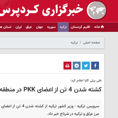
خانه
اقلیم کردستان
ترکیه
سوریه
جهان
عراق
ایران
استان ها
صفحه اصلی
ترکیه
علی یرلی کایا اعلام کرد:
کشته شدن 4 تن از اعضای PKK در منطقه مرزی شرناخ با اقلیم کردستان + فیلم
مرز عراق و ترکیه در شرناخ خبر داد.