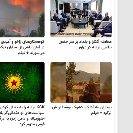
معامله آنکارا و بغداد بر سر حضور
کوهستان‌های زاخو و آمیدی
نظامی ترکیه در عراق
در آتش ناشی از بمباران ترکی
می‌سوزند + فیلم
بمباران مانگشک ِ دهوک توسط ارتش
KCK ترکیه را به دنبال کردن
ترکیه + فیلم
سیاست‌های نو عثمانی‌گرایان
خاورمیانه و دامن زدن به در
قومی متهم کرد