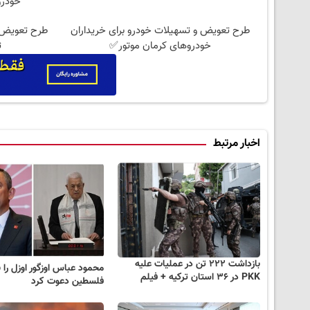
خودرو
طرح تعویض و تسهیلات خودرو برای خریداران
طرح تعویض و
خودروهای کرمان موتور✅
ت
اخبار مرتبط
بازداشت ۲۲۲ تن در عملیات علیه
محمود عباس اوزگور اوزل را ب
PKK در ۳۶ استان ترکیه + فیلم
فلسطین دعوت کرد