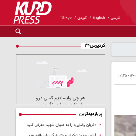
فارسی
English
کوردی
Türkçe
کردپرس۲۴
پربازدیدترین
«قربان رضایی» را به عنوان شهید معرفی کنید
قانون جدید ترکیه؛ پروژه بزرگ‌ برای بازتعریف