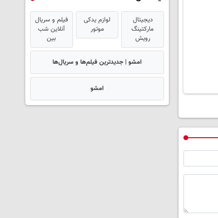
دیجیتال
لوازم یدکی
فیلم و سریال
مارکتینگ
موتور
آنلاین شب
رویش
بین
امشو | جدیدترین فیلم‌ها و سریال‌ها
امشو