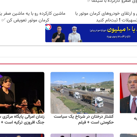
ی صفرو کارکرده با سیگما✅
 ارتقای خودروهای کرمان موتور با
ماشین کارکرده رو با یه ماشین صفر یا 
سهیلات ❗ ثبت‌نام کنید
کرمان موتور تعویض کن ✅
کشتار درختان در شرناخ یک سیاست
زندان امرالی پایگاه مرکزی
ه
حکومتی است + فیلم
جنگ افروزی ترکیه است + 