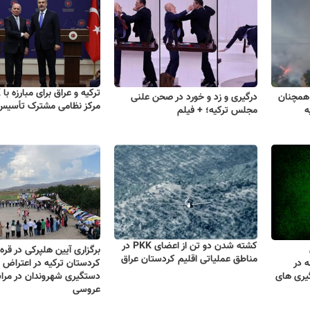
 همچنان
درگیری و زد و خورد در صحن علنی
مرکز نظامی مشترک تأسیس 
ه
مجلس ترکیه؛ + فیلم
کشته شدن دو تن از اعضای PKK در
برگزاری آیین هلپرکی در قره 
مناطق عملیاتی اقلیم کردستان عراق
ه در
کردستان ترکیه در اعتراض ب
گیری های
دستگیری شهروندان در مرا
عروسی