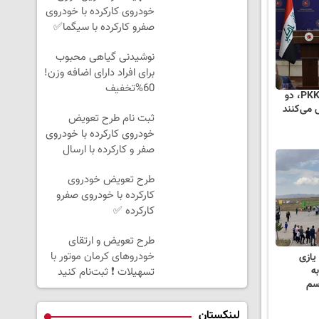
خودروی کارکرده با خودروی
صفرو کارکرده با سیگما✅
نوشیدنی گیاهی محبوب
برای افراد دارای اضافه وزن!
60%تخفیف
ترکیه و عراق برای مبارزه با PKK، دو
می‌کنند
ثبت نام طرح تعویض
خودروی کارکرده با خودروی
صفر و کارکرده با ارسال
فوری
طرح تعویض خودروی
کارکرده با خودروی صفرو
کارکرده ✅
طرح تعویض و ارتقای
خودروهای کرمان موتور با
یازی
ه
تسهیلات ❗ ثبت‌نام کنید
سم
لینکستان