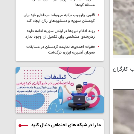
مسئله کردها
قانون چارچوب ترکیه می‌تواند مرحله‌ای تازه برای
کردستان سوریه و دستاوردهای زنان ایجاد کند
روند ادغام نیروها در ارتش سوریه ادامه دارد؛
زمان‌بندی مشخصی برای تکمیل آن وجود ندارد
«غیاث احمدی»، نماینده کردستان در مسابقات
«مردان آهنین» ایران، درگذشت
د از کشته شدن 4 تن از اعضای حزب کارگران
ما را در شبکه های اجتماعی دنبال کنید