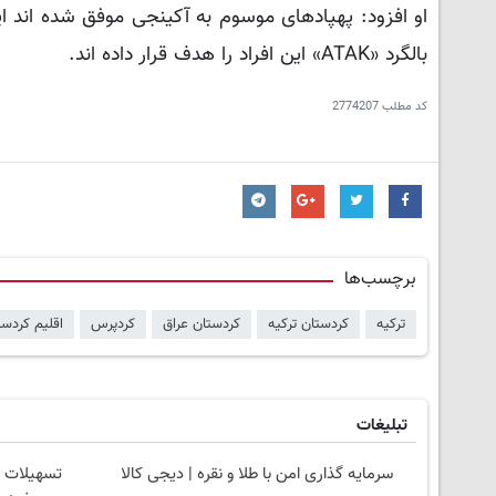
بالگرد «ATAK» این افراد را هدف قرار داده اند.
کد مطلب
2774207
برچسب‌ها
ترکیه
کردستان ترکیه
کردستان عراق
کردپرس
اقلیم کردست
تبلیغات
سرمایه گذاری امن با طلا و نقره | دیجی کالا
تسهیلات و