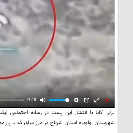
01:18
Mute
Settings
PIP
Enter
Download
fullscreen
شهرستان اولودره استان شرناخ در مرز عراق که با پارامو