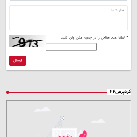
*
لطفا عدد مقابل را در جعبه متن وارد کنید
ارسال
کردپرس۲۴