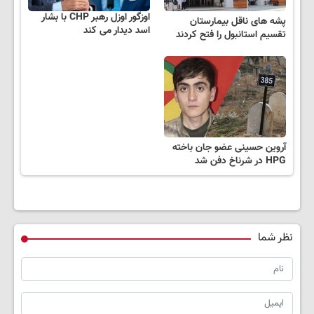
اوزگور اوزل رهبر CHP با بشار
پشه های ناقل بیمارستان
اسد دیدار می کند
تقسیم استانبول را فتح کردند
آروین حسینی عضو جان باخته
HPG در شرناخ دفن شد
نظر شما