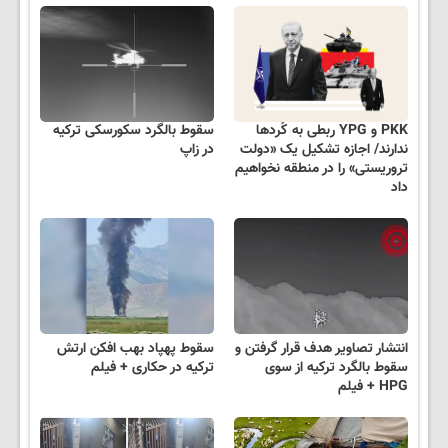
PKK و YPG ربطی به کُردها
سقوط بالگرد سکورسکی ترکیه
ندارند/ اجازه تشکیل یک «دولت
در زاپ
تروریستی» را در منطقه نخواهیم
داد
انتشار تصاویر هدف قرار گرفتن و
سقوط پهپاد بهب افکن ارتش
سقوط بالگرد ترکیه از سوی
ترکیه در حکاری + فیلم
HPG + فیلم