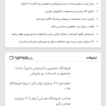
دیدار پشت درهای بسته؛ در دیدار اردوغان و باغچه‌لی چه گذشت؟ + فیلم
اخاذی ۳۵ درصدی از محصولات کشاورزان عفرین
ارزیابی جدید از وضعیت نیروهای پیشمرگ اقلیم کردستان
نظارت بر بازار نباید مقطعی و مناسبتی باشد
مدیرعامل آبفای کردستان: مشکل کم‌آبی نایسر و آساوله سنندج بزودی رفع می‌شود
۱۹۱ میلیارد ریال جریمه برای متخلفان صنفی و غیرصنفی کردستان صادر شد
تبلیغات
فروشگاه حضوری یا اینترنتی داری؟ راحت
محصول و خدماتت رو بفروش
عضو شو تا 3 میلیارد وام بگیر « ویژه فروشگاه
ها »
صاحب فروشگاه هستی؟ وام تا ۳ میلیارد
تومان بگیر