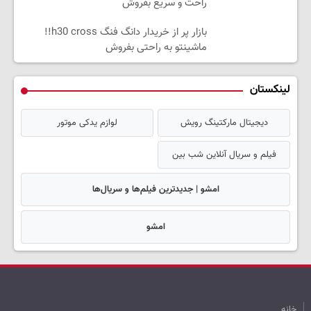
راحت و سریع بفروش
بازار پر از خریدار دانگ فنگ h30 cross!!
ماشینتو به راحتی بفروش
لینکستان
دیجیتال مارکتینگ رویش
لوازم یدکی موتور
فیلم و سریال آنلاین شب بین
امشو | جدیدترین فیلم‌ها و سریال‌ها
امشو
خانه