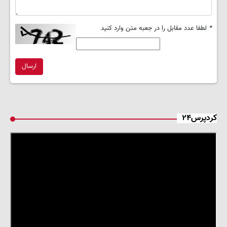
*
لطفا عدد مقابل را در جعبه متن وارد کنید
ارسال
کردپرس۲۴