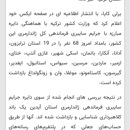
یرلی کایا، با انتشار اطلاعیه ای در صفحه ایکس خود
اعلام کرد که وزارت کشور ترکیه با هماهنگی دایره
مبارزه با جرایم سایبری فرماندهی کل ژاندارمری این
کشور، بامداد امروز 68 نفر را در 19 استان ترابزون،
آدانا، آنکارا، باتمان، اسکی شهیر، غازی آنتپ، ختای،
ازمیر، ماردین، مرسین، سیواس، استانبول، ایغدیر،
گیرسون، کاستامونو، موغلا، وان و زونگولداغ بازداشت
کرده است.
در نتیجه بررسی های انجام شده از سوی دایره جرایم
سایبری فرماندهی ژاندارمری استان آیدین یک باند
کلاهبرداری شناسایی و بازداشت شده اند. آنها از طریق
حساب‌های جعلی که در پلتفرم‌های رسانه‌های