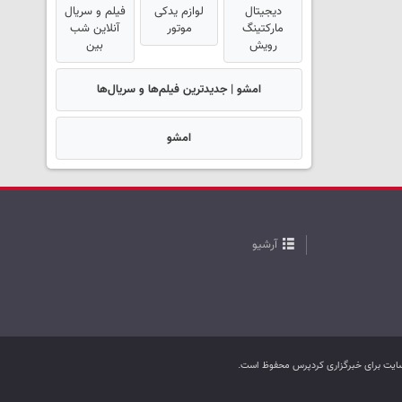
دیجیتال
لوازم یدکی
فیلم و سریال
مارکتینگ
موتور
آنلاین شب
رویش
بین
امشو | جدیدترین فیلم‌ها و سریال‌ها
امشو
آرشیو
ب سایت برای خبرگزاری کردپرس محفوظ است.