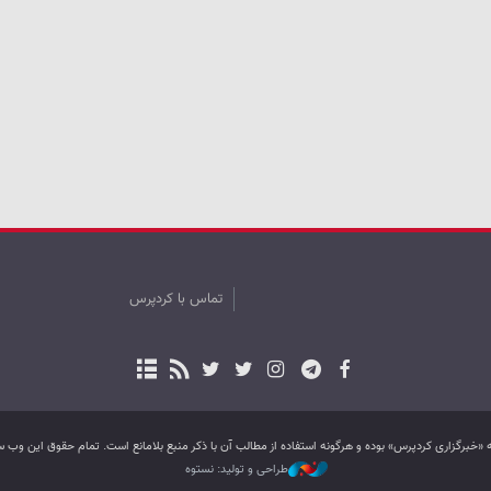
تماس با کردپرس
به «خبرگزاری کردپرس» بوده و هرگونه استفاده از مطالب آن با ذکر منبع بلامانع است. تمام حقوق این و
طراحی و تولید: نستوه