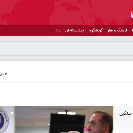
فرهنگ و هنر
گردشگری
چندرسانه ای
بازار
۴ دی ۱۴۰۲ - ۰۱:۱۵
م سنگین