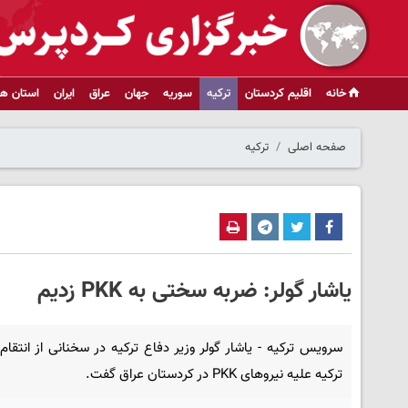
خانه
اقلیم کردستان
ترکیه
سوریه
جهان
عراق
ایران
استان ها
صفحه اصلی
ترکیه
یاشار گولر: ضربه سختی به PKK زدیم
سرویس ترکیه - یاشار گولر وزیر دفاع ترکیه در سخنانی از انتقا
ترکیه علیه نیروهای PKK در کردستان عراق گفت.