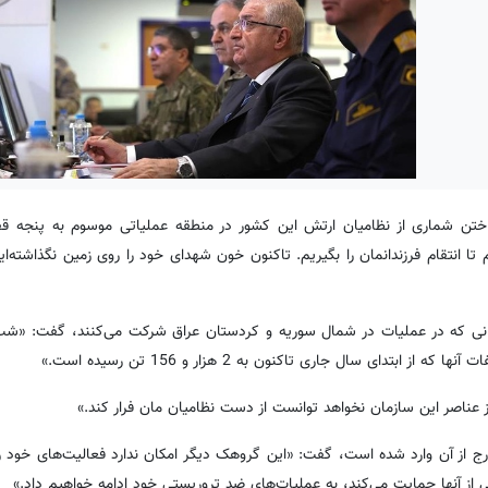
 باختن شماری از نظامیان ارتش این کشور در منطقه عملیاتی موسوم به پنجه ق
 انتقام فرزندانمان را بگیریم. تاکنون خون شهدای خود را روی زمین نگذاشته‌ای
ز عناصر این سازمان نخواهد توانست از دست نظامیان مان فرار کند.»
ینی به سازمان PKK در داخل کشور و خارج از آن وارد شده است، گفت: «این گروهک دیگر امکان ندارد فعالیت‌های خ
سی از آنها حمایت می‌کند، به عملیات‌های ضد تروریستی خود ادامه خواهیم داد.»