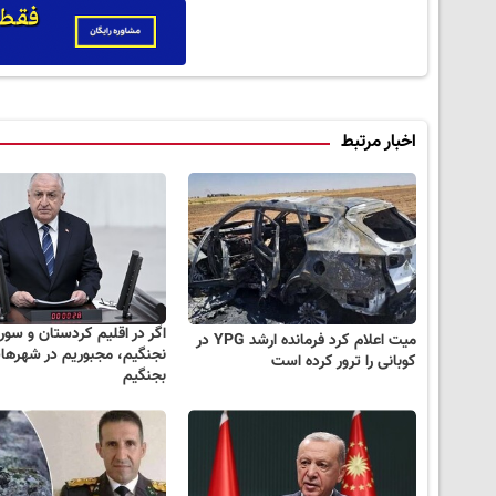
اخبار مرتبط
میت اعلام کرد فرمانده ارشد YPG در
نجنگیم، مجبوریم در شهرها
کوبانی را ترور کرده است
بجنگیم