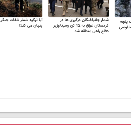
شمار جانباختگان درگیری ها در
آیا ترکیه شمار تلفات جنگی 
 پنجه
کردستان عراق به 12 تن رسید/وزیر
پنهان می کند؟
 خلوصی
دفاع راهی منطقه شد