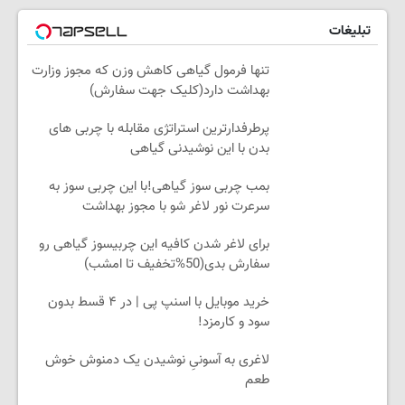
تبلیغات
تنها فرمول گیاهی کاهش وزن که مجوز وزارت
بهداشت دارد(کلیک جهت سفارش)
پرطرفدارترین استراتژی مقابله با چربی های
بدن با این نوشیدنی گیاهی
بمب چربی سوز گیاهی!با این چربی سوز به
سرعرت نور لاغر شو با مجوز بهداشت
برای لاغر شدن کافیه این چربیسوز گیاهی رو
سفارش بدی(50%تخفیف تا امشب)
خرید موبایل با اسنپ پی | در ۴ قسط بدون
سود و کارمزد!
لاغری به آسونیِ نوشیدن یک دمنوش خوش
طعم