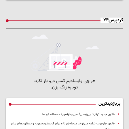
کردپرس۲۴
پربازدیدترین
قانون جدید ترکیه؛ پروژه بزرگ‌ برای بازتعریف مسئله کردها
قانون چارچوب ترکیه می‌تواند مرحله‌ای تازه برای کردستان سوریه و دستاوردهای زنان