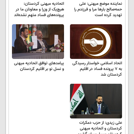
نماینده موضع میهنی: علی
اتحادیه میهنی کردستان:
حمه‌صالح بارها مرا و فرزندم را
هیچ‌یک از وزرا و معاونان ما در
تهدید کرده است
پرونده‌های فساد متهم نشده‌اند
اتحاد اسلامی خواستار رسیدگی
پیامدهای توافق اتحادیه میهنی
به ۷ پرونده فساد در اقلیم
و نسل نو بر اقلیم کردستان
کردستان شد
علی زیدی: از حزب دمکرات
کردستان و اتحادیه میهنی