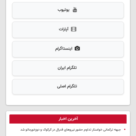
یوتیوب
آپارات
اینستاگرام
تلگرام ایران
تلگرام اصلی
آخرین اخبار
جبهه ترکمانی خواستار تداوم حضور نیروهای فدرال در کرکوک و دوزخورماتو شد