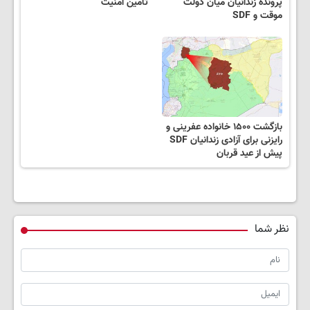
پرونده زندانیان میان دولت
تأمین امنیت
موقت و SDF
بازگشت ۱۵۰۰ خانواده عفرینی و
رایزنی برای آزادی زندانیان SDF
پیش از عید قربان
نظر شما