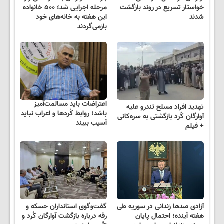
خواستار تسریع در روند بازگشت
مرحله اجرایی شد؛ ۵۰۰ خانواده
شدند
این هفته به خانه‌های خود
بازمی‌گردند
اعتراضات باید مسالمت‌آمیز
تهدید افراد مسلح تندرو علیه
باشد؛ روابط کُردها و اعراب نباید
آوارگان کُرد بازگشتی به سره‌کانی
آسیب ببیند
+ فیلم
آزادی صدها زندانی در سوریه طی
گفت‌وگوی استانداران حسکه و
هفته آینده؛ احتمال پایان
رقه درباره بازگشت آوارگان کُرد و