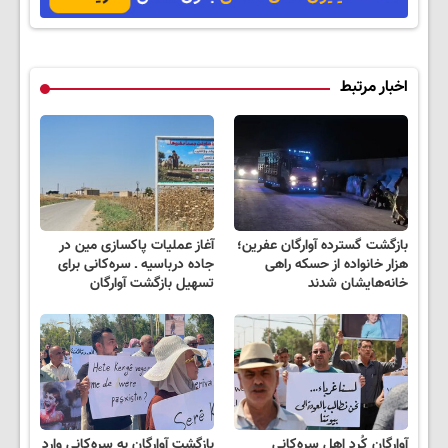
اخبار مرتبط
بازگشت گسترده آوارگان عفرین؛
آغاز عملیات پاکسازی مین در
هزار خانواده از حسکه راهی
جاده درباسیه ـ سره‌کانی برای
خانه‌هایشان شدند
تسهیل بازگشت آوارگان
آوارگان کُرد اهل سره‌کانی
بازگشت آوارگان به سره‌کانی وارد