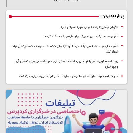
پربازدیدترین
«قربان رضایی» را به عنوان شهید معرفی کنید
قانون جدید ترکیه؛ پروژه بزرگ‌ برای بازتعریف مسئله کردها
قانون چارچوب ترکیه می‌تواند مرحله‌ای تازه برای کردستان سوریه و دستاوردهای زنان
ایجاد کند
روند ادغام نیروها در ارتش سوریه ادامه دارد؛ زمان‌بندی مشخصی برای تکمیل آن
وجود ندارد
«غیاث احمدی»، نماینده کردستان در مسابقات «مردان آهنین» ایران، درگذشت