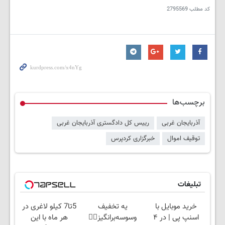
کد مطلب
2795569
برچسب‌ها
آذربایجان غربی
رییس کل دادگستری آذربایجان غربی
توقیف اموال
خبرگزاری کردپرس
تبلیغات
خرید موبایل با
یه تخفیف
5تا7 کیلو لاغری در
اسنپ پی | در ۴
وسوسه‌برانگیز👈🏻
هر ماه با این