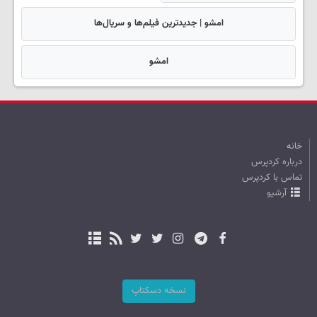
امشو | جدیدترین فیلم‌ها و سریال‌ها
امشو
خانه
درباره کردپرس
تماس با کردپرس
آرشیو
نسخه دسکتاپ