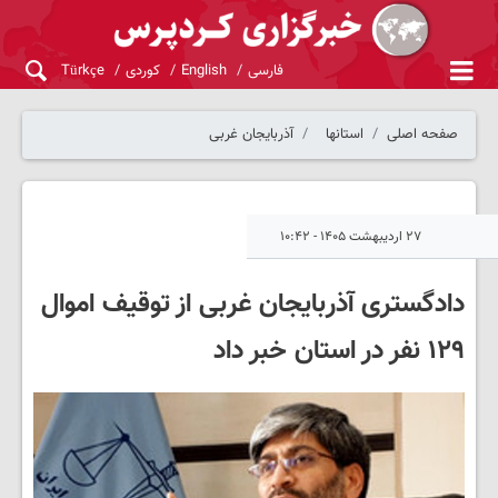
فارسی
English
کوردی
Türkçe
صفحه اصلی
استانها
آذربایجان غربی
۲۷ اردیبهشت ۱۴۰۵ - ۱۰:۴۲
دادگستری آذربایجان غربی از توقیف اموال
١٢٩ نفر در استان خبر داد