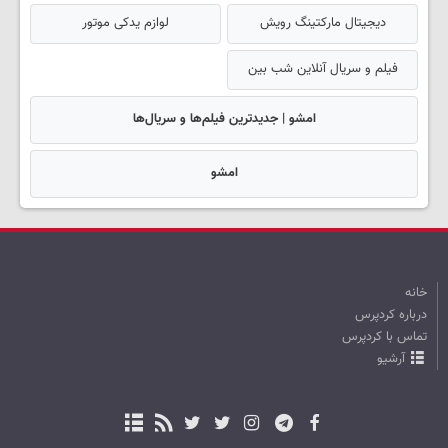
دیجیتال مارکتینگ رویش
لوازم یدکی موتور
فیلم و سریال آنلاین شب بین
امشو | جدیدترین فیلم‌ها و سریال‌ها
امشو
خانه
درباره کردپرس
تماس با کردپرس
آرشیو