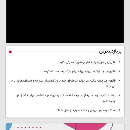
پربازدیدترین
«قربان رضایی» را به عنوان شهید معرفی کنید
قانون جدید ترکیه؛ پروژه بزرگ‌ برای بازتعریف مسئله کردها
قانون چارچوب ترکیه می‌تواند مرحله‌ای تازه برای کردستان سوریه و دستاوردهای زنان
ایجاد کند
روند ادغام نیروها در ارتش سوریه ادامه دارد؛ زمان‌بندی مشخصی برای تکمیل آن
وجود ندارد
استانداردهای عروس و داماد خوب در سال 1405