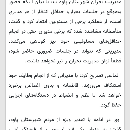
مدیریت بحران شهرستان پاوه ب، با بیان اینکه حضور
به‌موقع در جلسات بحران، حداقل انتظار از هر مدیری
است، از عملکرد برخی از مسئولین انتقاد کرد و گفت:
متأسفانه مشاهده شده که برخی مدیران حتی در انجام
حداقل‌های مسئولیتی خود نیز کوتاهی می‌کنند.
مدیریتی که نتواند در جلسات ضروری حاضر شود،
قطعاً توان مدیریت بحران را نیز نخواهد داشت.
الماسی تصریح کرد: با مدیرانی که از انجام وظایف خود
استنکاف می‌ورزند، قاطعانه و بدون اغماض برخورد
خواهد شد تا نظم و انضباط در دستگاه‌های اجرایی
حفظ گردد.
وی در ادامه با تقدیر ویژه از مردم شهرستان پاوه،
گفت: به عنوان یک فرد غیربومی، از فرهنگ غنی،