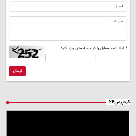
*
لطفا عدد مقابل را در جعبه متن وارد کنید
ارسال
کردپرس۲۴