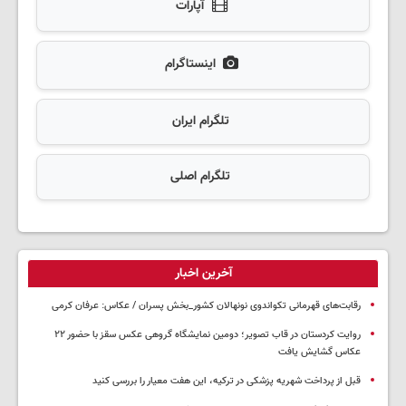
آپارات
اینستاگرام
تلگرام ایران
تلگرام اصلی
آخرین اخبار
رقابت‌های قهرمانی تکواندوی نونهالان کشور_بخش پسران / عکاس: عرفان کرمی
روایت کردستان در قاب تصویر؛ دومین نمایشگاه گروهی عکس سقز با حضور ۲۲
عکاس گشایش یافت
قبل از پرداخت شهریه پزشکی در ترکیه، این هفت معیار را بررسی کنید