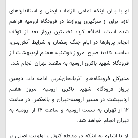
او با بیان اینکه تمامی الزامات ایمنی و استانداردهای
لازم برای از سرگیری پروازها در فرودگاه ارومیه فراهم
شده است، اضافه کرد: نخستین پرواز بعد از توقف
انجام پروازها در ایام جنگ رمضان و شرایط آتش‌بس،
ساعت ۱۰:۱۵ صبح امروز دوشنبه هفتم اردیبهشت از
فرودگاه شهید باکری ارومیه به مقصد تهران انجام شد.
مدیرکل فرودگاه‌های آذربایجان‌غربی ادامه داد: دومین
پرواز فرودگاه شهید باکری ارومیه امروز هفتم
اردیبهشت در مسیر ارومیه-تهران و بالعکس در ساعت
۱۲ از تهران به سمت ارومیه و ساعت ۱۴ از ارومیه به
تهران انجام خواهد شد.
او با اشاره به اینکه در مقطع کنونی، اولویت اصلی بر