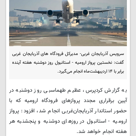
سرویس آذربایجان غربی- مدیرکل فرودگاه های آذربایجان غربی
گفت: نخستین پرواز ارومیه - استانبول روز دوشنبه هفته آینده
برابر با ۱۴ اردیبهشت‌ماه انجام می‌گیرد.
به گزارش کردپرس، عظیم طهماسبی روز دوشنبه در
آیین برقراری مجدد پروازهای فرودگاه ارومیه که با
حضور استاندار آذربایجان‌غربی انجام شد، افزود: پرواز
ارومیه - استانبول در روزهای دوشنبه و پنجشنبه هر
هفته انجام خواهد شد.