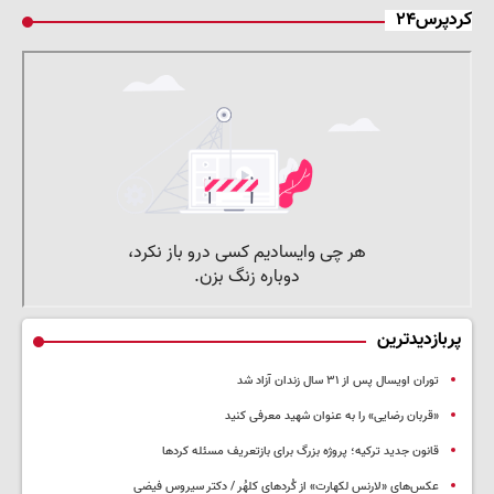
کردپرس۲۴
پربازدیدترین
توران اویسال پس از ۳۱ سال زندان آزاد شد
«قربان رضایی» را به عنوان شهید معرفی کنید
قانون جدید ترکیه؛ پروژه بزرگ‌ برای بازتعریف مسئله کردها
عکس‌های «لارنس لکهارت» از کُردهای کلهُر / دکتر سیروس فیضی