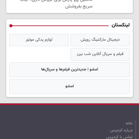
سریع بفروشش
لینکستان
دیجیتال مارکتینگ رویش
لوازم یدکی موتور
فیلم و سریال آنلاین شب بین
امشو | جدیدترین فیلم‌ها و سریال‌ها
امشو
خانه
درباره کردپرس
تماس با کردپرس