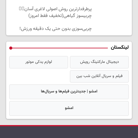
پرطرفدارترین روش اصولی لاغری آسان👈🏻
چربیسوز گیاهی(تخفیف فقط امروز)
چربی‌سوزی بدون حتی یک دقیقه ورزش!
لینکستان
دیجیتال مارکتینگ رویش
لوازم یدکی موتور
فیلم و سریال آنلاین شب بین
امشو | جدیدترین فیلم‌ها و سریال‌ها
امشو