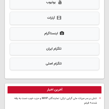
یوتیوب
آپارات
اینستاگرام
تلگرام ایران
تلگرام اصلی
آخرین اخبار
تنش بر سر میراث ملی گرایی ترکی؛ نمایندگان MHP و حزب خوب دست به یقه
شدند+ فیلم