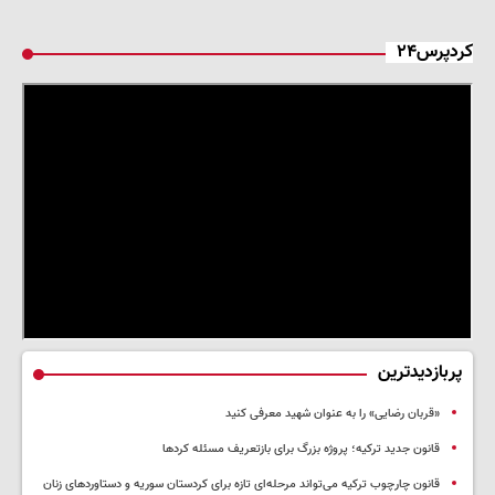
کردپرس۲۴
پربازدیدترین
«قربان رضایی» را به عنوان شهید معرفی کنید
قانون جدید ترکیه؛ پروژه بزرگ‌ برای بازتعریف مسئله کردها
قانون چارچوب ترکیه می‌تواند مرحله‌ای تازه برای کردستان سوریه و دستاوردهای زنان