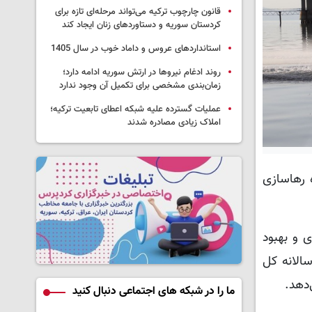
قانون چارچوب ترکیه می‌تواند مرحله‌ای تازه برای
کردستان سوریه و دستاوردهای زنان ایجاد کند
استانداردهای عروس و داماد خوب در سال 1405
روند ادغام نیروها در ارتش سوریه ادامه دارد؛
زمان‌بندی مشخصی برای تکمیل آن وجود ندارد
عملیات گسترده علیه شبکه اعطای تابعیت ترکیه؛
املاک زیادی مصادره شدند
 رهاسازی
ش‌های سال آبی جاری و بهبود
الانه کل
ما را در شبکه های اجتماعی دنبال کنید