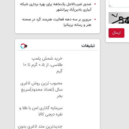
صدور ضرب‌الاجل یک‌ماهه برای بهره برداری شبکه
آبیاری بادین‌آباد پیرانشهر
مروری بر سه دهه فعالیت هنرمند کُرد در صحنه
هنر و رسانه بریتانیا
ارسال
تبلیغات
خرید شمش پلمپ
طلاسی، از ۰.۵ گرم تا ۱۰
گرم
محبوب ترین روش لاغری
سال (تعداد محدود)سریع
بخر
سرمایه گذاری امن با طلا و
نقره دیجی کالا
جدیدترین متد لاغری بدون