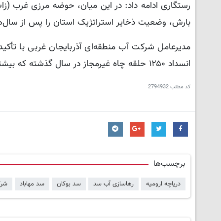
بارش، وضعیت ذخایر استراتژیک استان را پس از سال‌ها
مدیرعامل شرکت آب منطقه‌ای آذربایجان غربی با تأکید 
انسداد ۱۲۵۰ حلقه چاه غیرمجاز در سال گذشته که بیشترین میزان در سال‌های اخیر محسوب می‌شود، خبرداد.
کد مطلب
2794932
برچسب‌ها
دریاچه ارومیه
رهاسازی آب سد
سد بوکان
سد مهاباد
شرک