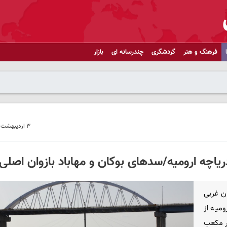
فرهنگ و هنر
گردشگری
چندرسانه ای
بازار
۳ اردیبهشت ۱۴۰۵ - ۱۳:۰۷
ن غربی
میه از
ال را ۱۲۷۸ میلیون متر مکعب