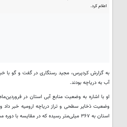
اعلام کرد.
به گزارش کردپرس، مجید رستگاری در گفت و گو با خبرن
آب به دریاچه بودند.
وضعیت ذخایر سطحی و تراز دریاچه ارومیه خبر داد و 
استان به ۳۶۷ میلی‌متر رسیده که در مقایسه با دوره مشابه سال قبل (۲۰۹.۸ میلی‌متر)، رشد ۷۴.۹ درصدی را نشان می‌دهد.