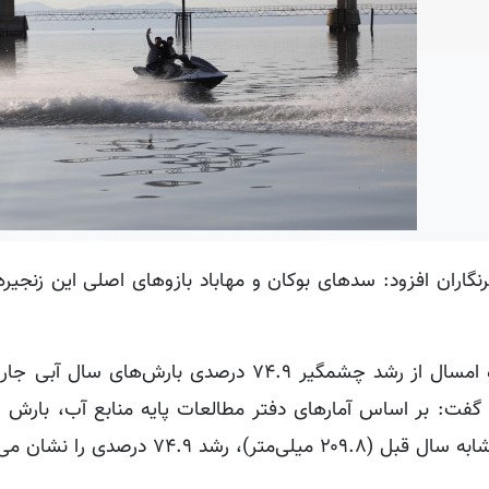
گاران افزود: سدهای بوکان و مهاباد بازوهای اصلی این زنجیره
او با اشاره به وضعیت منابع آبی استان در فروردین‌ماه امسال از رشد چشمگیر ۷۴.۹ درصدی بار
گفت: بر اساس آمارهای دفتر مطالعات پایه منابع آب، بارش س