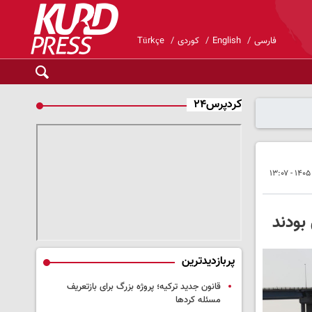
فارسی
English
کوردی
Türkçe
کردپرس۲۴
پربازدیدترین
قانون جدید ترکیه؛ پروژه بزرگ‌ برای بازتعریف
مسئله کردها