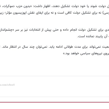
کیل دولت شوند یا خود دولت تشکیل دهند، اظهار داشت: «بدون حزب دموکرات، 
 است. حتی مجموع کرسی‌های اتحادیه میهنی و نسل نو (۳۸ کرسی) نه برای تشکیل دولت کافی است و نه برای ایفای نقش اپوزیسیون مؤثر
رای تشکیل دولت انجام داده و حتی پیش از انتخابات نیز بر سر «چشم‌انداز 
 آن پایبند نمانده است.
نمی‌تواند برای مدت طولانی ادامه یابد. نمی‌توان چند سال در انتظار ماند. ا
‌روی نیروهای سیاسی خواهد بود.»