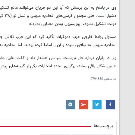
وی در پاسخ به این پرسش که آیا این دو جریان می‌توانند مانع تش
دشوار
دولت تشکیل نشود، اپوزیسیون بودن معنایی ندارد.»
مسئول روابط خارجی حزب دموکرات تأکید کرد که این حزب تلاش جدی ب
اتحادیه میهنی به توافق رسیده و آن را امضا کرده بودند، اما اتحادیه به
وی در پایان درباره حل بن‌بست سیاسی هشدار داد و گفت: «این وضعیت 
همین شکل باقی بماند، برگزاری مجدد انتخابات یکی از گزینه‌های پیش
کد مطلب
2794830
برچسب‌ها