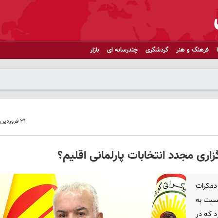
فرهنگ و هنر
گردشگری
چندرسانه ای
بازار
۳۱ فروردین ۱۴۰۵ - ۱۷:۱۵
اری مجدد انتخابات پارلمانی اقلیم؟
دمکرات
نسبت به
د که در