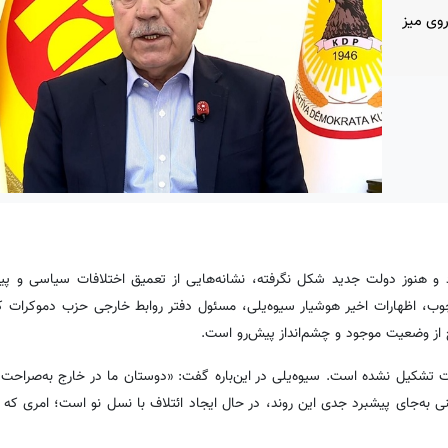
روی میز
گذرد و هنوز دولت جدید شکل نگرفته، نشانه‌هایی از تعمیق اختلافات سیاسی و پی
چوب، اظهارات اخیر هوشیار سیوەیلی، مسئول دفتر روابط خارجی حزب دموکرات 
ح از وضعیت موجود و چشم‌انداز پیش‌رو است.
انتخابات پارلمان کردستان در اکتبر ۲۰۲۴، هنوز دولت تشکیل نشده است. سیوەیلی در این‌باره گفت: «دوستان ما در خارج به‌
ی به‌جای پیشبرد جدی این روند، در حال ایجاد ائتلاف با نسل نو است؛ امری که ن