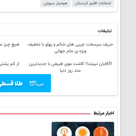
انتخابات اقلیم کردستان
هوشیار سیویلی
تبلیغات
حریف سرسخت چربی های شکم و پهلو با تخفیف
هیچ چیز مح
ویژه ی جام جهانی
‼️آقایان نبینند‼️ کاشت موی طبیعی با جدیدترین
از کم پشتی
متد روز دنیا
اخبار مرتبط