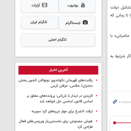
یوتیوب
آپارات
تشکیل دولت
؛ زیرا تا زمانی که
تلگرام ایران
اینستاگرام
حکمرانی» با
تلگرام اصلی
گر شرایط به
آخرین اخبار
رقابت‌های قهرمانی تکواندوی نونهالان کشور_بخش
دختران/ عکاس: عرفان کرمی
الزیدی در دیدار با بارزانی: پرونده‌های معلق بر
اساس قانون اساسی حل خواهد شد
ترفند الشرع برای مهار نیروهای کرد سوریه
هوش مصنوعی برای نخستین‌بار ویروس‌های فعال
طراحی کرد