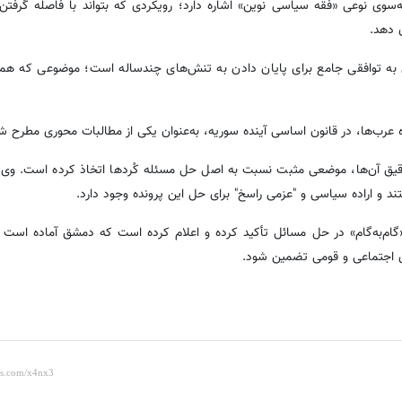
سوی نوعی «فقه سیاسی نوین» اشاره دارد؛ رویکردی که بتواند با فاصله گرفتن 
ن دهد.
 به توافقی جامع برای پایان دادن به تنش‌های چندساله است؛ موضوعی که همچ
ویژه عرب‌ها، در قانون اساسی آینده سوریه، به‌عنوان یکی از مطالبات محوری مطرح 
قیق آن‌ها، موضعی مثبت نسبت به اصل حل مسئله کُردها اتخاذ کرده است. وی د
ند و اراده سیاسی و "عزمی راسخ" برای حل این پرونده وجود دارد.
ام‌به‌گام» در حل مسائل تأکید کرده و اعلام کرده است که دمشق آماده است د
ای اجتماعی و قومی تضمین شود.