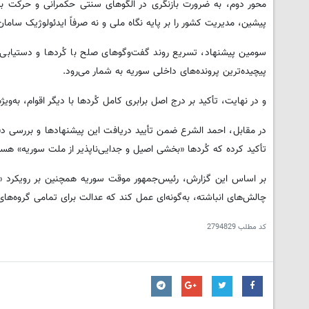
محور دوم، به ضرورت بازنگری در الگوهای سنتی حکمرانی و حرکت به‌
پیشین، مدیریت کشور را بر پایه نگاه ملی و نه صرفاً ایدئولوژیک ساما
سومین پیشنهاد، تسریع روند گفت‌وگوهای صلح با کُردها و دستیابی
پیچیده‌ترین پرونده‌های داخلی سوریه به شمار می‌رود.
و در نهایت، تأکید بر درج اصل برابری کامل کُردها با دیگر اقوام، به‌
در مقابل، احمد الشرع ضمن تأیید دریافت این پیشنهادها و بررسی د
تأکید کرده که کُردها «بخشی اصیل و جدایی‌ناپذیر از ملت سوریه» هست
بر اساس این گزارش، رئیس‌جمهور موقت سوریه همچنین بر رویکرد «گ
چالش‌های انباشته، به‌گونه‌ای عمل کند که عدالت برای تمامی گروه‌ه
کد مطلب
2794829