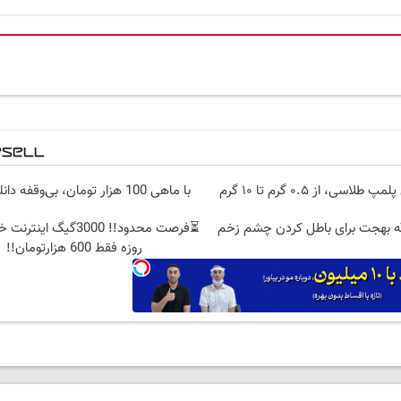
سی، از ۰.۵ گرم تا ۱۰ گرم
با ماهی 100 هزار تومان، بی‌وقفه دانلود کن!!
لله بهجت برای باطل کردن چشم زخم
روزه فقط 600 هزارتومان!!