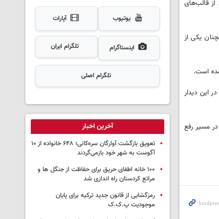
از قالب‌های
یوتیوب
آپارات
نان یکی از
تلگرام ایران
اینستاگرام
شده است.
تلگرام اصلی
ر این دیدار
آخرین اخبار
ر مسیر رفع
تعویق بازگشت آوارگان سره‌کانی؛ ۶۴۸ خانواده از ۱۰
آگوست به شهر خود بازمی‌گردند
۱۰۰ خانه اطفای حریق برای حفاظت از جنگل ها و
مراتع کردستان راه اندازی شد
رمزگشایی از قانون جدید ترکیه برای پایان
موجودیت پ.ک.ک