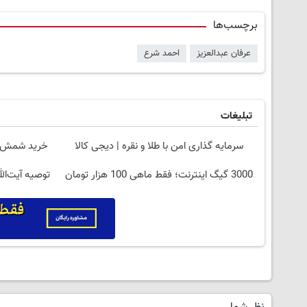
برچسب‌ها
عرفان عبدالعزیز
احمد شرع
تبلیغات
سرمایه گذاری امن با طلا و نقره | دیجی کالا
خرید شمش پلمپ طلا
3000 گیگ اینترنت؛ فقط ماهی 100 هزار تومان
توصیه آیت‌ا