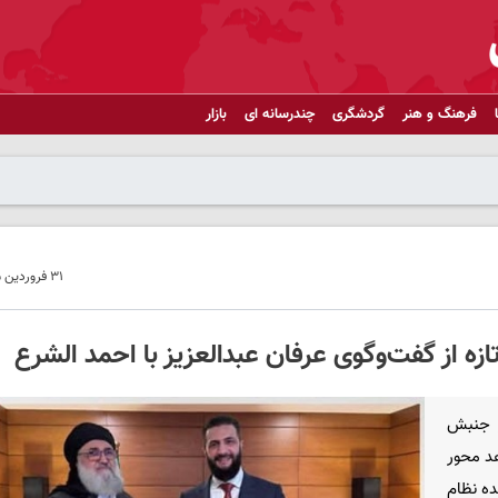
فرهنگ و هنر
گردشگری
چندرسانه ای
بازار
۳۱ فروردین ۱۴۰۵ - ۱۳:۵۴
زه از گفت‌وگوی عرفان عبدالعزیز با احمد الشرع
ر جنبش
د محور
ده نظام