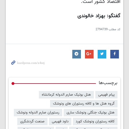
اقتصاد کشور است.
گفتگو: بهزاد خالوندی
کد مطلب
2794739
برچسب‌ها
پیام فهیمی
هتل بوتیک صارم الدوله کرمانشاه
گروه هتل ها و کافه رستوران های ونوشک
هتل بوتیک جنگلی ونوشک ساری
رستوران صارم الدوله ونوشک
کافه رستوران ونوشک کورد
داود فهیمی
صنعت گردشگری