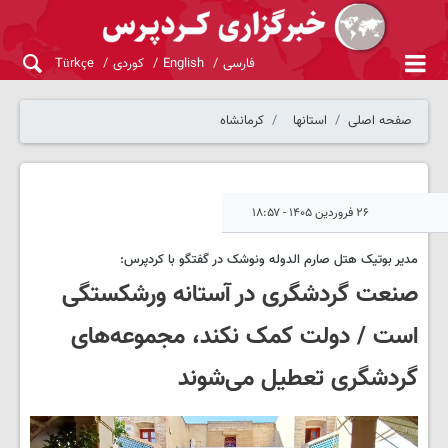
فارسی
English
کوردی
Türkçe
صفحه اصلی
استانها
کرمانشاه
۲۶ فروردین ۱۴۰۵ - ۱۸:۵۷
مدیر بوتیک هتل صارم الدوله ونوشک در گفتگو با کردپرس:
صنعت گردشگری در آستانه ورشکستگی
است / دولت کمک نکند، مجموعه‌های
گردشگری تعطیل می‌شوند