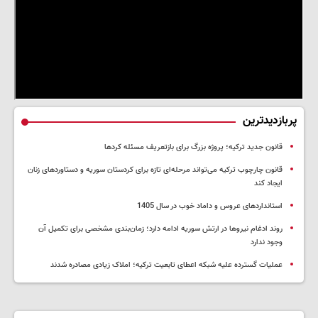
پربازدیدترین
قانون جدید ترکیه؛ پروژه بزرگ‌ برای بازتعریف مسئله کردها
قانون چارچوب ترکیه می‌تواند مرحله‌ای تازه برای کردستان سوریه و دستاوردهای زنان
ایجاد کند
استانداردهای عروس و داماد خوب در سال 1405
روند ادغام نیروها در ارتش سوریه ادامه دارد؛ زمان‌بندی مشخصی برای تکمیل آن
وجود ندارد
عملیات گسترده علیه شبکه اعطای تابعیت ترکیه؛ املاک زیادی مصادره شدند