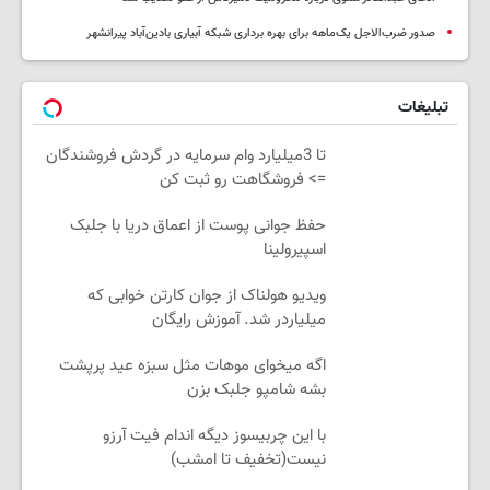
صدور ضرب‌الاجل یک‌ماهه برای بهره برداری شبکه آبیاری بادین‌آباد پیرانشهر
تبلیغات
تا 3میلیارد وام سرمایه در گردش فروشندگان
=> فروشگاهت رو ثبت کن
حفظ جوانی پوست از اعماق دریا با جلبک
اسپیرولینا
ویدیو هولناک از جوان کارتن خوابی که
میلیاردر شد. آموزش رایگان
اگه میخوای موهات مثل سبزه عید پرپشت
بشه شامپو جلبک بزن
با این چربیسوز دیگه اندام فیت آرزو
نیست(تخفیف تا امشب)