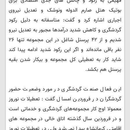
فهیمی به رکود و چالش های جدی اقتصادی برای
بوتیک هتل صارم الدوله ونوشک و تعدیل نیروی
اجباری اشاره کرد و گفت: متاسفانه به دلیل رکود
گردشگری و کاهش شدید درآمدها مجبور به تعدیل نیرو
شدیم و از ۴۲ پرسنل شاغل در این مجموعه تنها ۲۶
نفر باقی مانده‌اند و اگر این رکود شدید ادامه پیدا کند
شاید کار به تعطیلی کل مجموعه و بیکار شدن بقیه
پرسنل هم بکشد.
این فعال صنعت گردشگری در مورد وضعیت حضور
گردشگران در فروردین امسال گفت: تعطیلات نوروز
معمولا اوج کار مجموعه‌های گردشگری و خدماتی است
و در فروردین سال گذشته اتاق خالی در مجموعه های
اقامتی کرمانشاه پیدا نمی‌شد ولی در تعطیلات نوروز