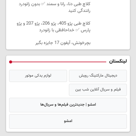
کلاچ طبی دنا، رانا و سمند ✅ بدون زانودرد
رانندگی کنید
کلاچ طبی پژو 405، پژو 206، پژو 207 و پژو
پارس ✅ خداحافظی با زانودرد
بچرخونش، آیفون 17 جایزه بگیر
لینکستان
دیجیتال مارکتینگ رویش
لوازم یدکی موتور
فیلم و سریال آنلاین شب بین
امشو | جدیدترین فیلم‌ها و سریال‌ها
امشو