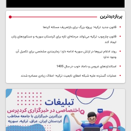
پربازدیدترین
قانون جدید ترکیه؛ پروژه بزرگ‌ برای بازتعریف مسئله کردها
قانون چارچوب ترکیه می‌تواند مرحله‌ای تازه برای کردستان سوریه و دستاوردهای زنان
ایجاد کند
روند ادغام نیروها در ارتش سوریه ادامه دارد؛ زمان‌بندی مشخصی برای تکمیل آن
وجود ندارد
استانداردهای عروس و داماد خوب در سال 1405
عملیات گسترده علیه شبکه اعطای تابعیت ترکیه؛ املاک زیادی مصادره شدند