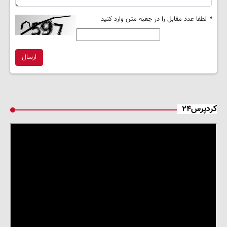
*
لطفا عدد مقابل را در جعبه متن وارد کنید
ارسال
کردپرس۲۴