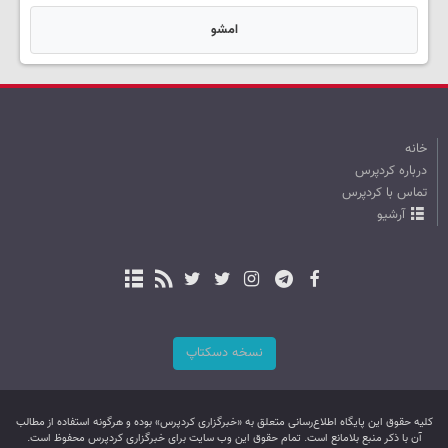
امشو
خانه
درباره کردپرس
تماس با کردپرس
آرشیو
نسخه دسکتاپ
کليه حقوق اين پایگاه اطلاع‌رسانی متعلق به «خبرگزاری کردپرس» بوده و هرگونه استفاده از مطالب
آن با ذکر منبع بلامانع است. تمام حقوق این وب سایت برای خبرگزاری کردپرس محفوظ است.