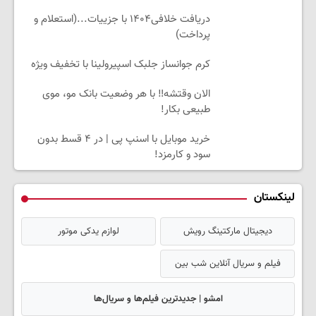
دریافت خلافی۱۴۰۴ با جزییات...(استعلام و
پرداخت)
کرم جوانساز جلبک اسپیرولینا با تخفیف ویژه
الان وقتشه‼️ با هر وضعیت بانک مو، موی
طبیعی بکار!
خرید موبایل با اسنپ پی | در ۴ قسط بدون
سود و کارمزد!
لینکستان
دیجیتال مارکتینگ رویش
لوازم یدکی موتور
فیلم و سریال آنلاین شب بین
امشو | جدیدترین فیلم‌ها و سریال‌ها