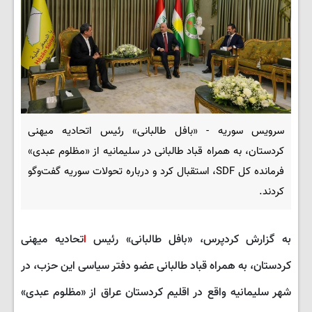
سرویس سوریه - «بافل طالبانی» رئیس اتحادیه میهنی
کردستان، به همراه قباد طالبانی در سلیمانیه از «مظلوم عبدی»
فرمانده کل SDF، استقبال کرد و درباره تحولات سوریه گفت‌وگو
کردند.
به گزارش کردپرس، «بافل طالبانی» رئیس
ا
تحادیه میهنی
کردستان، به همراه قباد طالبانی عضو دفتر سیاسی این حزب، در
شهر سلیمانیه واقع در اقلیم کردستان عراق از «مظلوم عبدی»