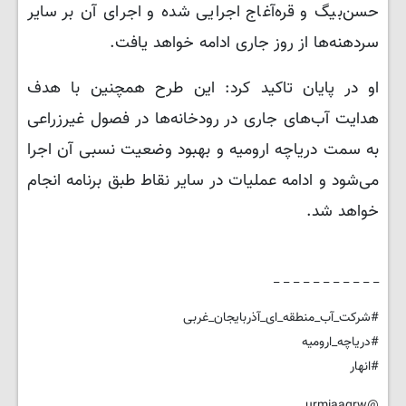
حسن‌بیگ و قره‌آغاج اجرایی شده و اجرای آن بر سایر
سردهنه‌ها از روز جاری ادامه خواهد یافت.
او در پایان تاکید کرد: این طرح همچنین با هدف
هدایت آب‌های جاری در رودخانه‌ها در فصول غیرزراعی
به سمت دریاچه ارومیه و بهبود وضعیت نسبی آن اجرا
می‌شود و ادامه عملیات در سایر نقاط طبق برنامه انجام
خواهد شد.
_ _ _ _ _ _ _ _ _ _ _
#شرکت_آب_منطقه_ای_آذربایجان_غربی
#دریاچه_ارومیه
#انهار
@urmiaagrw