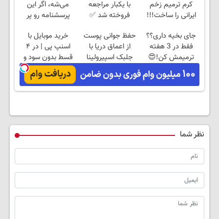
کرم ترمیم زخم
با یکبار مراجعه
می‌شه، اگر این
ایرانی را ساخت!!!
فروخته شد ✅
پرسشنامه رو پر
کنی!!
جای بخیه داری؟؟
حفظ جوانی پوست
خرید موبایل با
فقط در 3 هفته
از اعماق دریا با
اسنپ پی | در ۴
ترمیمش کن!😍
جلبک اسپیرولینا
قسط بدون سود و
کارمزد!
نظر شما