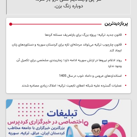
پربازدیدترین
قانون جدید ترکیه؛ پروژه بزرگ‌ برای بازتعریف مسئله کردها
قانون چارچوب ترکیه می‌تواند مرحله‌ای تازه برای کردستان سوریه و دستاوردهای زنان
ایجاد کند
روند ادغام نیروها در ارتش سوریه ادامه دارد؛ زمان‌بندی مشخصی برای تکمیل آن
وجود ندارد
استانداردهای عروس و داماد خوب در سال 1405
عملیات گسترده علیه شبکه اعطای تابعیت ترکیه؛ املاک زیادی مصادره شدند