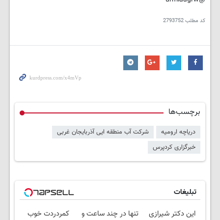
کد مطلب
2793752
برچسب‌ها
دریاچه ارومیه
شرکت آب منطقه ایی آذربایجان غربی
خبرگزاری کردپرس
تبلیغات
این دکتر شیرازی
تنها در چند ساعت و
کمردردت خوب