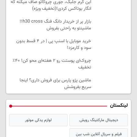
این کرم جلبک، جوری چروکاتو صاف میکنه که
انگار بوتاکس کردی!(تخفیف ویژه)
بازار پر از خریدار دانگ فنگ h30 cross!!
ماشینتو به راحتی بفروش
خرید موبایل با اسنپ پی | در ۴ قسط بدون
سود و کارمزد!
چروک‌ای پوستت رو ۲ هفته‌ای محو کن! ۴۰٪
تخفیف
ماشین پژو پارس برای فروش داری؟ اینجا
سریع بفروشش
لینکستان
دیجیتال مارکتینگ رویش
لوازم یدکی موتور
فیلم و سریال آنلاین شب بین